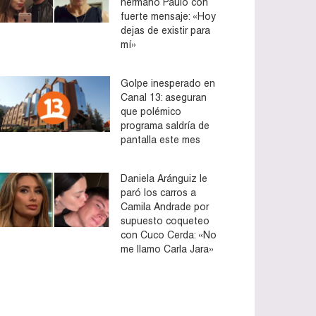
hermano Paulo con
fuerte mensaje: «Hoy
dejas de existir para
mí»
Golpe inesperado en
Canal 13: aseguran
que polémico
programa saldría de
pantalla este mes
Daniela Aránguiz le
paró los carros a
Camila Andrade por
supuesto coqueteo
con Cuco Cerda: «No
me llamo Carla Jara»