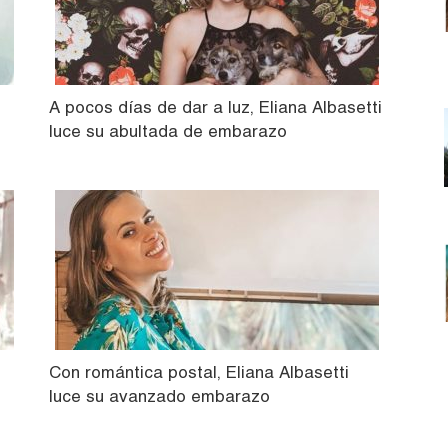
A pocos días de dar a luz, Eliana Albasetti
luce su abultada de embarazo
Con romántica postal, Eliana Albasetti
luce su avanzado embarazo