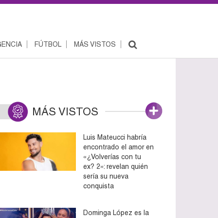
ENCIA
FÚTBOL
MÁS VISTOS
MÁS VISTOS
Luis Mateucci habría
encontrado el amor en
«¿Volverías con tu
ex? 2»: revelan quién
sería su nueva
conquista
Dominga López es la