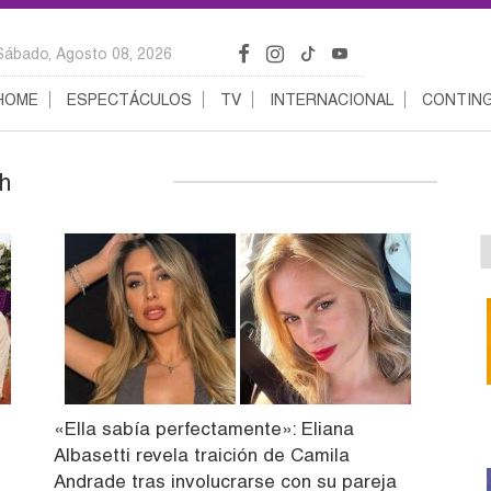
Sábado, Agosto 08, 2026
HOME
ESPECTÁCULOS
TV
INTERNACIONAL
CONTING
h
«Ella sabía perfectamente»: Eliana
Albasetti revela traición de Camila
Andrade tras involucrarse con su pareja