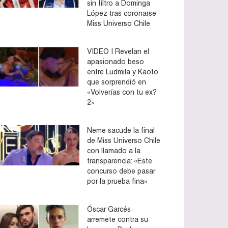
sin filtro a Dominga
López tras coronarse
Miss Universo Chile
VIDEO | Revelan el
apasionado beso
entre Ludmila y Kaoto
que sorprendió en
«Volverías con tu ex?
2»
Neme sacude la final
de Miss Universo Chile
con llamado a la
transparencia: «Este
concurso debe pasar
por la prueba fina»
Óscar Garcés
arremete contra su