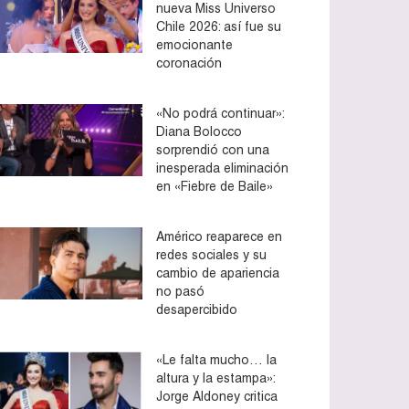
nueva Miss Universo
Chile 2026: así fue su
emocionante
coronación
«No podrá continuar»:
Diana Bolocco
sorprendió con una
inesperada eliminación
en «Fiebre de Baile»
Américo reaparece en
redes sociales y su
cambio de apariencia
no pasó
desapercibido
«Le falta mucho… la
altura y la estampa»:
Jorge Aldoney critica