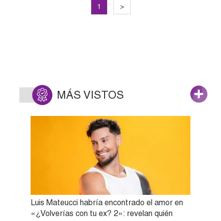
1
>
MÁS VISTOS
Luis Mateucci habría encontrado el amor en
«¿Volverías con tu ex? 2»: revelan quién