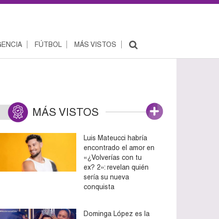
ENCIA
FÚTBOL
MÁS VISTOS
MÁS VISTOS
Luis Mateucci habría
encontrado el amor en
«¿Volverías con tu
ex? 2»: revelan quién
sería su nueva
conquista
Dominga López es la