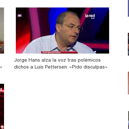
Jorge Hans alza la voz tras polémicos
o»
dichos a Luis Pettersen: «Pido disculpas»