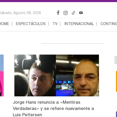
Sábado, Agosto 08, 2026
HOME
ESPECTÁCULOS
TV
INTERNACIONAL
CONTING
Jorge Hans renuncia a «Mentiras
Verdaderas» y se refiere nuevamente a
Luis Pettersen