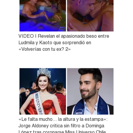
VIDEO | Revelan el apasionado beso entre
Ludmila y Kaoto que sorprendió en
«Volverías con tu ex? 2»
«Le falta mucho… la altura y la estampa»:
Jorge Aldoney critica sin filtro a Dominga
López tras coronarse Miss Universo Chile