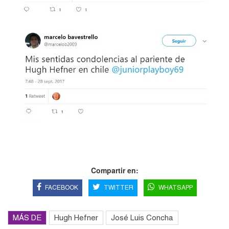
Compartir en:
FACEBOOK
TWITTER
WHATSAPP
MÁS DE
Hugh Hefner
José Luis Concha