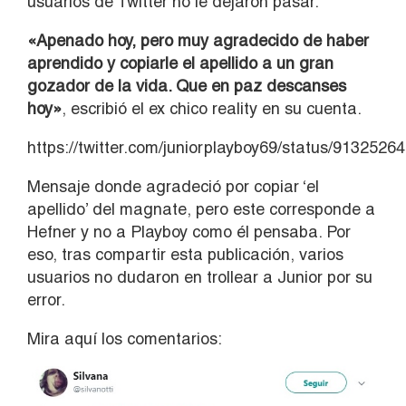
usuarios de Twitter no le dejaron pasar.
«Apenado hoy, pero muy agradecido de haber
aprendido y copiarle el apellido a un gran
gozador de la vida. Que en paz descanses
hoy»
, escribió el ex chico reality en su cuenta.
https://twitter.com/juniorplayboy69/status/913252
Mensaje donde agradeció por copiar ‘el
apellido’ del magnate, pero este corresponde a
Hefner y no a Playboy como él pensaba. Por
eso, tras compartir esta publicación, varios
usuarios no dudaron en trollear a Junior por su
error.
Mira aquí los comentarios: