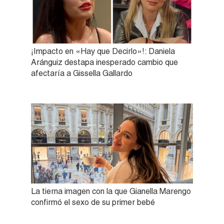
¡Impacto en «Hay que Decirlo»!: Daniela
Aránguiz destapa inesperado cambio que
afectaría a Gissella Gallardo
La tierna imagen con la que Gianella Marengo
confirmó el sexo de su primer bebé