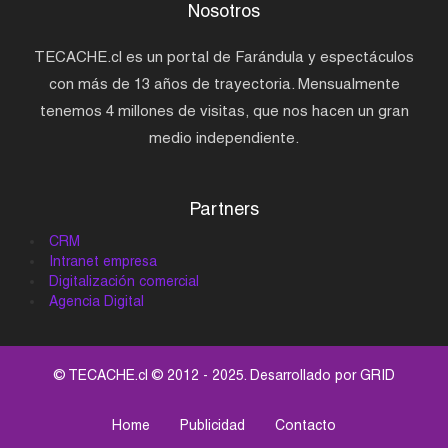
Nosotros
TECACHE.cl es un portal de Farándula y espectáculos
con más de 13 años de trayectoria. Mensualmente
tenemos 4 millones de visitas, que nos hacen un gran
medio independiente.
Partners
CRM
Intranet empresa
Digitalización comercial
Agencia Digital
© TECACHE.cl © 2012 - 2025. Desarrollado por
GRID
Home
Publicidad
Contacto