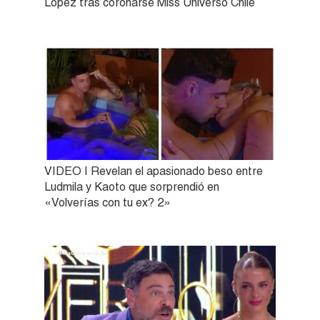
López tras coronarse Miss Universo Chile
VIDEO | Revelan el apasionado beso entre
Ludmila y Kaoto que sorprendió en
«Volverías con tu ex? 2»