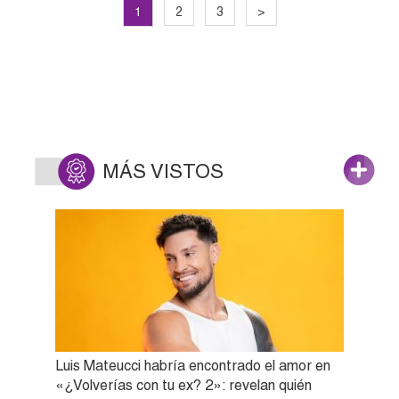
1
2
3
>
MÁS VISTOS
Luis Mateucci habría encontrado el amor en
«¿Volverías con tu ex? 2»: revelan quién