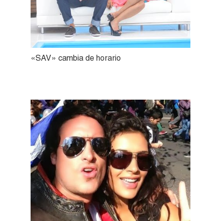
«SAV» cambia de horario