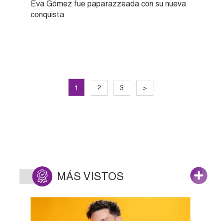
Eva Gómez fue paparazzeada con su nueva
conquista
1
2
3
>
MÁS VISTOS