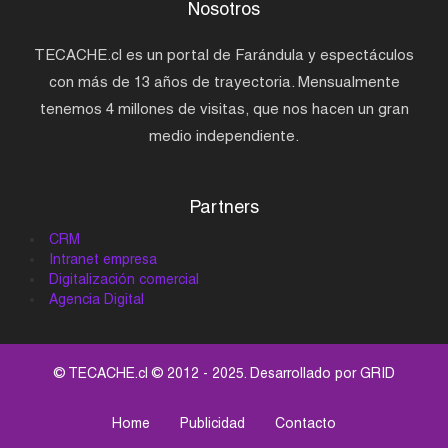
Nosotros
TECACHE.cl es un portal de Farándula y espectáculos
con más de 13 años de trayectoria. Mensualmente
tenemos 4 millones de visitas, que nos hacen un gran
medio independiente.
Partners
CRM
Intranet empresa
Digitalización comercial
Agencia Digital
© TECACHE.cl © 2012 - 2025. Desarrollado por
GRID
Home
Publicidad
Contacto