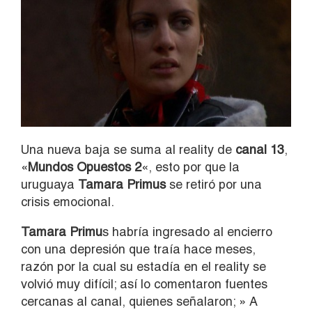
Una nueva baja se suma al reality de
canal 13
,
«
Mundos Opuestos 2
«, esto por que la
uruguaya
Tamara Primus
se retiró por una
crisis emocional.
Tamara Primu
s habría ingresado al encierro
con una depresión que traía hace meses,
razón por la cual su estadía en el reality se
volvió muy difícil; así lo comentaron fuentes
cercanas al canal, quienes señalaron; » A