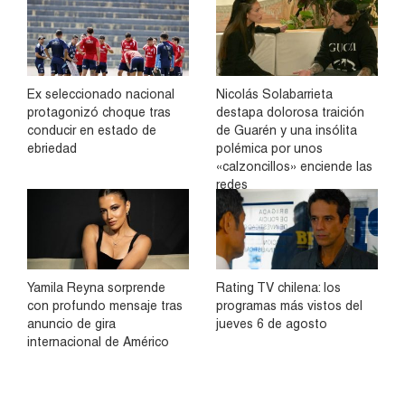
Ex seleccionado nacional
Nicolás Solabarrieta
protagonizó choque tras
destapa dolorosa traición
conducir en estado de
de Guarén y una insólita
ebriedad
polémica por unos
«calzoncillos» enciende las
redes
Yamila Reyna sorprende
Rating TV chilena: los
con profundo mensaje tras
programas más vistos del
anuncio de gira
jueves 6 de agosto
internacional de Américo