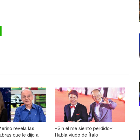
erino revela las
«Sin él me siento perdido»:
abras que le dijo a
Habla viudo de Ítalo