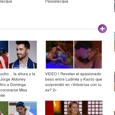
alacqua
Passalacqua
ucho… la altura y la
VIDEO | Revelan el apasionado
Jorge Aldoney
beso entre Ludmila y Kaoto que
filtro a Dominga
sorprendió en «Volverías con tu
 coronarse Miss
ex? 2»
ile