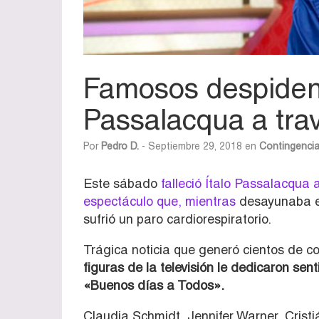
Famosos despiden a
Passalacqua a tra
Por
Pedro D.
- Septiembre 29, 2018 en
Contingenci
Este sábado
falleció Ítalo Passalacqua 
espectáculo que, mientras
desayunaba e
sufrió un paro cardiorespiratorio.
Trágica noticia que generó cientos de c
figuras de la televisión le dedicaron se
«Buenos días a Todos».
Claudia Schmidt, Jennifer Warner, Crist