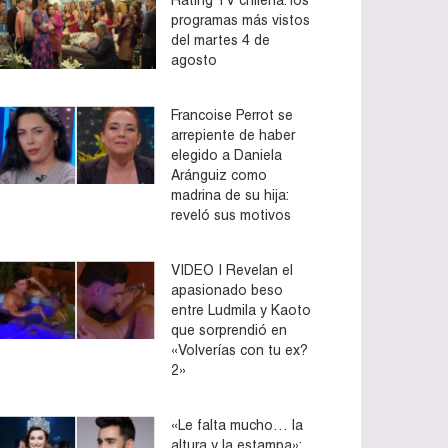
programas más vistos
del martes 4 de
agosto
Francoise Perrot se
arrepiente de haber
elegido a Daniela
Aránguiz como
madrina de su hija:
reveló sus motivos
VIDEO | Revelan el
apasionado beso
entre Ludmila y Kaoto
que sorprendió en
«Volverías con tu ex?
2»
«Le falta mucho… la
altura y la estampa»: