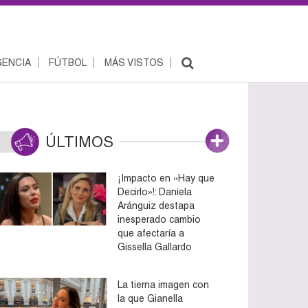
ENCIA
FÚTBOL
MÁS VISTOS
ÚLTIMOS
¡Impacto en «Hay que
Decirlo»!: Daniela
Aránguiz destapa
inesperado cambio
que afectaría a
Gissella Gallardo
La tierna imagen con
la que Gianella