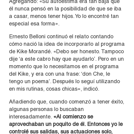
Agregando: «Su autoestima era tan baja que
él nunca pensó en la posibilidad de que se iba
a casar, menos tener hijos. Yo lo encontré tan
especial esa forma».
Ernesto Belloni continuó el relato contando
cómo nació la idea de incorporarlo al programa
de Kike Morandé. «Debo ser honesto. Tampoco
dije ‘a este cabro hay que ayudarlo’. Pero en un
momento que lo necesitamos en el programa
del Kike, y era con una frase: ‘don Che, le
tengo un poema’. Después lo seguí utilizando
en mis rutinas, cosas chicas», indicó.
Añadiendo que, cuando comenzó a tener éxito,
algunas personas lo buscaban
interesadamente.
«Al comienzo se
aprovechaban un poquito de él. Entonces yo le
controlé sus salidas, sus actuaciones solo,