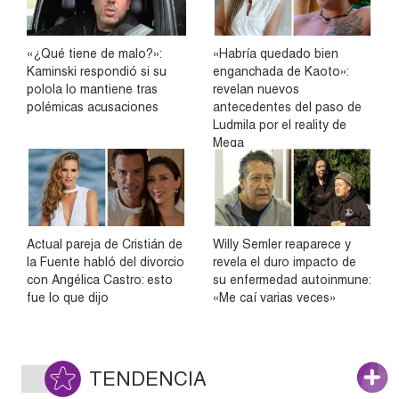
«¿Qué tiene de malo?»:
«Habría quedado bien
Kaminski respondió si su
enganchada de Kaoto»:
polola lo mantiene tras
revelan nuevos
polémicas acusaciones
antecedentes del paso de
Ludmila por el reality de
Mega
Actual pareja de Cristián de
Willy Semler reaparece y
la Fuente habló del divorcio
revela el duro impacto de
con Angélica Castro: esto
su enfermedad autoinmune:
fue lo que dijo
«Me caí varias veces»
TENDENCIA