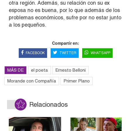
otra región. Además, su relación con su ex
esposa no es buena, por lo que además de los
problemas económicos, sufre por no estar junto
a los pequeños.
Compartir en:
FACEBOOK
TWITTER
WHATSAPP
MÁS DE
el poeta
Ernesto Belloni
Morande con Compañía
Primer Plano
Relacionados