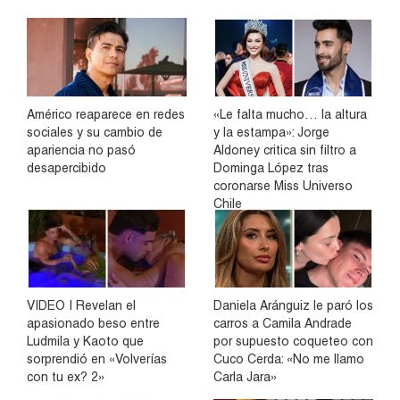
Américo reaparece en redes
«Le falta mucho… la altura
sociales y su cambio de
y la estampa»: Jorge
apariencia no pasó
Aldoney critica sin filtro a
desapercibido
Dominga López tras
coronarse Miss Universo
Chile
VIDEO | Revelan el
Daniela Aránguiz le paró los
apasionado beso entre
carros a Camila Andrade
Ludmila y Kaoto que
por supuesto coqueteo con
sorprendió en «Volverías
Cuco Cerda: «No me llamo
con tu ex? 2»
Carla Jara»