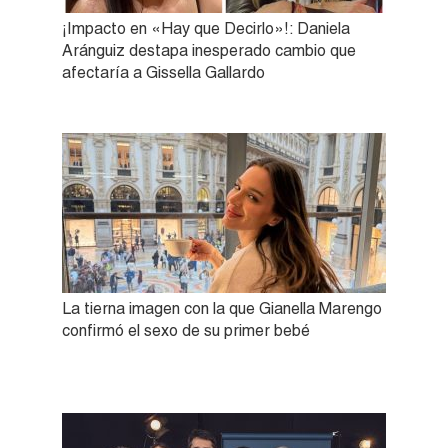
¡Impacto en «Hay que Decirlo»!: Daniela
Aránguiz destapa inesperado cambio que
afectaría a Gissella Gallardo
La tierna imagen con la que Gianella Marengo
confirmó el sexo de su primer bebé