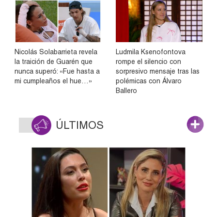
Nicolás Solabarrieta revela
Ludmila Ksenofontova
la traición de Guarén que
rompe el silencio con
nunca superó: «Fue hasta a
sorpresivo mensaje tras las
mi cumpleaños el hue…»
polémicas con Álvaro
Ballero
ÚLTIMOS