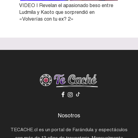
VIDEO | Revelan el apasionado beso entre
Ludmila y Kaoto que sorprendió en
«Volverías con tu ex? 2»
Nosotros
TECACHE.cl es un portal de Farándula y espectáculos
con más de 13 años de trayectoria. Mensualmente