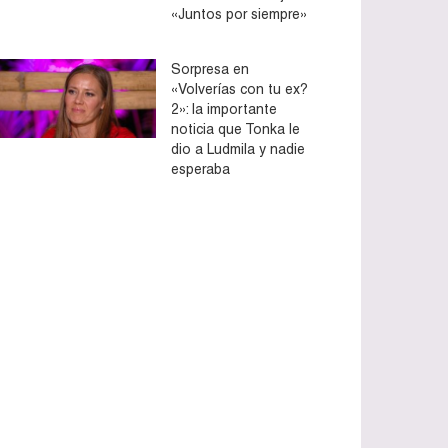
«Juntos por siempre»
Sorpresa en
«Volverías con tu ex?
2»: la importante
noticia que Tonka le
dio a Ludmila y nadie
esperaba