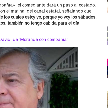
añía», el comediante dará un paso al costado,
con el matinal del canal estatal, señalando que
de los cuales estoy yo, porque yo voy los sábados.
tos, también no tengo cabida para el día
 David, de “Morandé con compañía”.