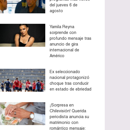
del jueves 6 de
agosto
Yamila Reyna
sorprende con
profundo mensaje tras
anuncio de gira
internacional de
Américo
Ex seleccionado
nacional protagonizó
choque tras conducir
en estado de ebriedad
¡Sorpresa en
Chilevisión! Querida
periodista anuncia su
matrimonio con
romántico mensaje: