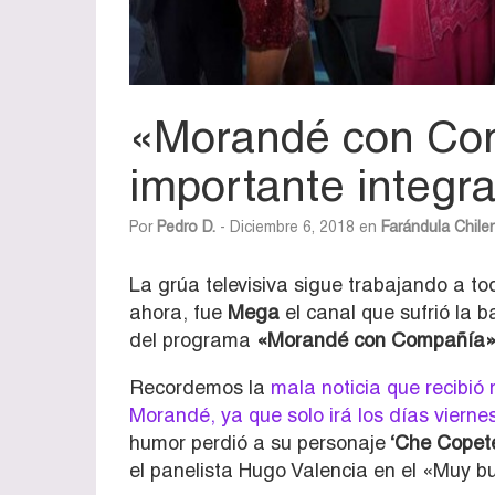
«Morandé con Com
importante integr
Por
Pedro D.
- Diciembre 6, 2018 en
Farándula Chile
La grúa televisiva sigue trabajando a t
ahora, fue
Mega
el canal que sufrió la 
del programa
«Morandé con Compañía
Recordemos la
mala noticia que recibió
Morandé, ya que solo irá los días vierne
humor perdió a su personaje
‘Che Copet
el panelista Hugo Valencia en el «Muy b