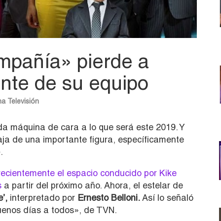
pañía» pierde a
ante de su equipo
na
Televisión
oda máquina de cara a lo que será este 2019. Y
baja de una importante figura, específicamente
»
.
 recientemente el espacio conducido por Kike
s
a partir del próximo año. Ahora, el estelar de
e’,
interpretado por
Ernesto Belloni.
Así lo señaló
uenos días a todos», de TVN.