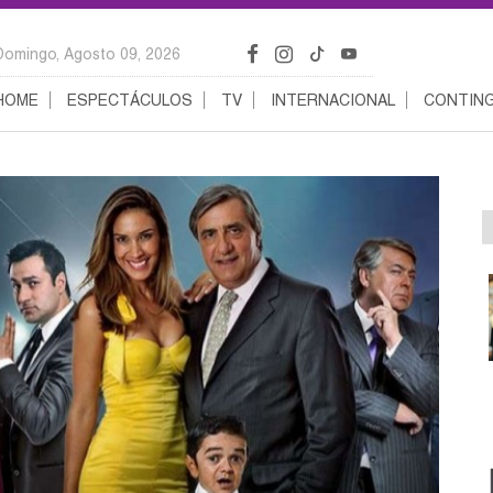
Domingo, Agosto 09, 2026
HOME
ESPECTÁCULOS
TV
INTERNACIONAL
CONTING