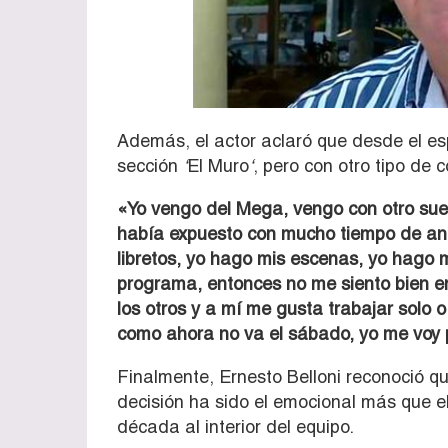
Además, el actor aclaró que desde el es
sección
‘
El Muro
‘
, pero con otro tipo de 
«Yo vengo del Mega, vengo con otro suel
había expuesto con mucho tiempo de anti
libretos, yo hago mis escenas, yo hago 
programa, entonces no me siento bien en 
los otros y a mí me gusta trabajar solo 
como ahora no va el sábado, yo me voy 
Finalmente, Ernesto Belloni reconoció qu
decisión ha sido el emocional más que 
década al interior del equipo.