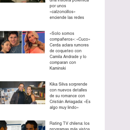
por unos
«calzoncillos»
enciende las redes
«Solo somos
compañeros»: «Cuco»
Cerda aclara rumores
de coqueteo con
Camila Andrade y lo
comparan con
Kaminski
Kika Silva sorprende
con nuevos detalles
de su romance con
Cristián Arriagada: «Es
algo muy lindo»
Rating TV chilena: los
programas más vistos