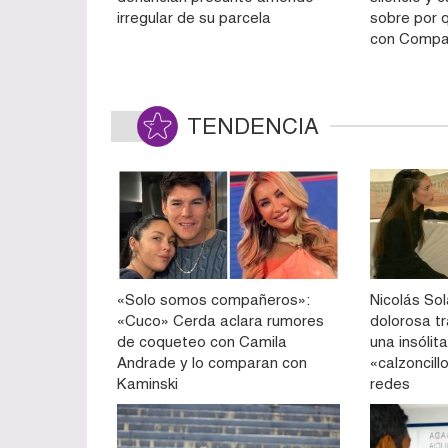
irregular de su parcela
sobre por 
con Compa
TENDENCIA
«Solo somos compañeros»:
Nicolás So
«Cuco» Cerda aclara rumores
dolorosa tr
de coqueteo con Camila
una insólit
Andrade y lo comparan con
«calzoncill
Kaminski
redes