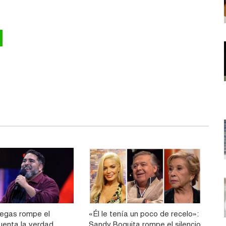
llegas rompe el
«Él le tenía un poco de recelo»:
cuenta la verdad
Sandy Boquita rompe el silencio