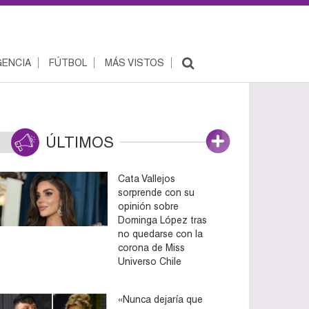
ENCIA
FÚTBOL
MÁS VISTOS
ÚLTIMOS
Cata Vallejos
sorprende con su
opinión sobre
Dominga López tras
no quedarse con la
corona de Miss
Universo Chile
«Nunca dejaría que