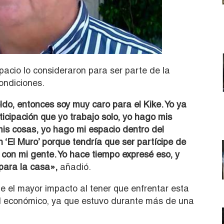
pacio lo consideraron para ser parte de la
condiciones.
do, entonces soy muy caro para el Kike. Yo ya
cipación que yo trabajo solo, yo hago mis
mis cosas, yo hago mi espacio dentro del
‘El Muro’ porque tendría que ser partícipe de
o con mi gente. Yo hace tiempo expresé eso, y
para la casa»,
añadió.
e el mayor impacto al tener que enfrentar esta
el económico, ya que estuvo durante más de una