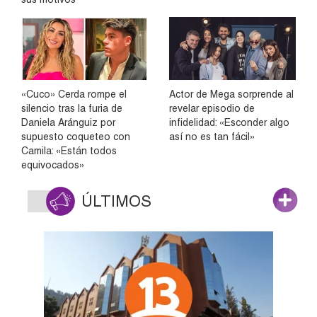
«Cuco» Cerda rompe el
Actor de Mega sorprende al
silencio tras la furia de
revelar episodio de
Daniela Aránguiz por
infidelidad: «Esconder algo
supuesto coqueteo con
así no es tan fácil»
Camila: «Están todos
equivocados»
ÚLTIMOS