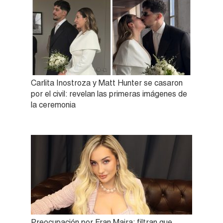
Carlita Inostroza y Matt Hunter se casaron
por el civil: revelan las primeras imágenes de
la ceremonia
Preocupación por Fran Maira: filtran que