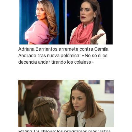
Adriana Barrientos arremete contra Camila
Andrade tras nueva polémica: «No sé si es
decencia andar tirando los colaless»
Rating TV chilena: los programas más vistos