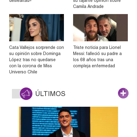
deslealtad»
su tajante opinión sobre
Camila Andrade
Cata Vallejos sorprende con
Triste noticia para Lionel
su opinión sobre Dominga
Messi: falleció su padre a
López tras no quedarse
los 68 años tras una
con la corona de Miss
compleja enfermedad
Universo Chile
ÚLTIMOS