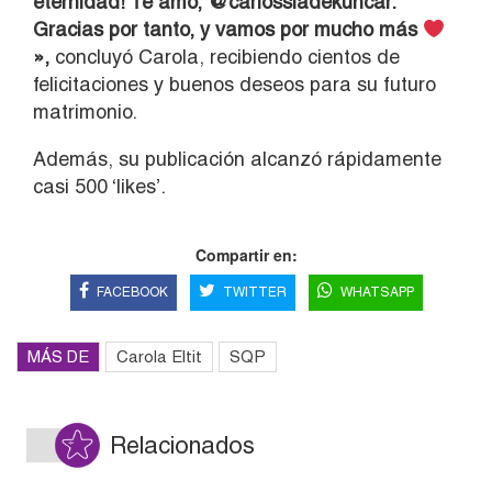
eternidad! Te amo, @carlossiadekuncar.
Gracias por tanto, y vamos por mucho más
»,
concluyó Carola, recibiendo cientos de
felicitaciones y buenos deseos para su futuro
matrimonio.
Además, su publicación alcanzó rápidamente
casi 500 ‘likes’.
Compartir en:
FACEBOOK
TWITTER
WHATSAPP
MÁS DE
Carola Eltit
SQP
Relacionados