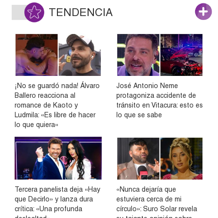
TENDENCIA
¡No se guardó nada! Álvaro
José Antonio Neme
Ballero reacciona al
protagoniza accidente de
romance de Kaoto y
tránsito en Vitacura: esto es
Ludmila: «Es libre de hacer
lo que se sabe
lo que quiera»
Tercera panelista deja «Hay
«Nunca dejaría que
que Decirlo» y lanza dura
estuviera cerca de mi
crítica: «Una profunda
círculo»: Suro Solar revela