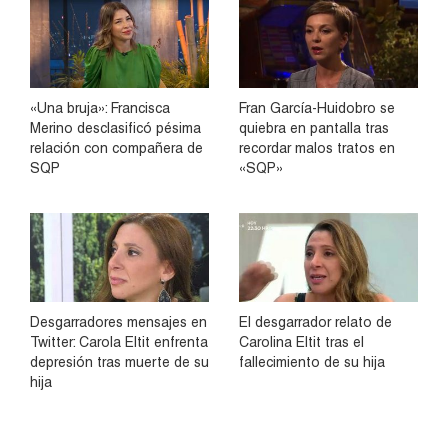
«Una bruja»: Francisca
Fran García-Huidobro se
Merino desclasificó pésima
quiebra en pantalla tras
relación con compañera de
recordar malos tratos en
SQP
«SQP»
Desgarradores mensajes en
El desgarrador relato de
Twitter: Carola Eltit enfrenta
Carolina Eltit tras el
depresión tras muerte de su
fallecimiento de su hija
hija