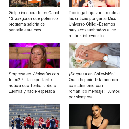
Golpe inesperado en Canal
Dominga López responde a
13: aseguran que polémico
las críticas por ganar Miss
programa saldría de
Universo Chile: «Estamos
pantalla este mes
muy acostumbrados a ver
rostros intervenidos»
Sorpresa en «Volverías con
¡Sorpresa en Chilevisión!
tu ex? 2»: la importante
Querida periodista anuncia
noticia que Tonka le dio a
su matrimonio con
Ludmila y nadie esperaba
romántico mensaje: «Juntos
por siempre»