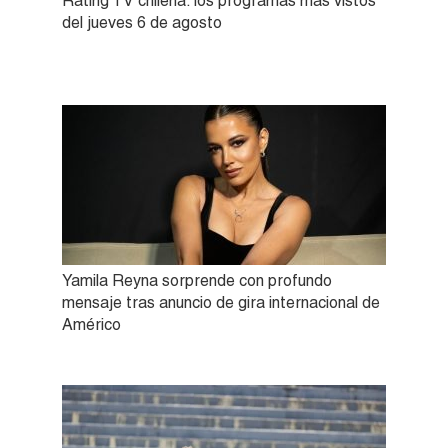
Rating TV chilena: los programas más vistos
del jueves 6 de agosto
Yamila Reyna sorprende con profundo
mensaje tras anuncio de gira internacional de
Américo