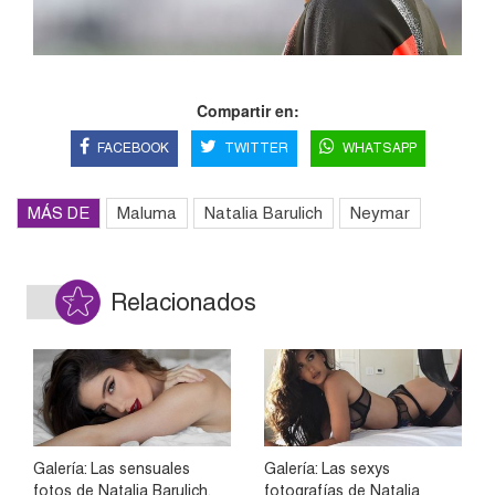
Compartir en:
FACEBOOK
TWITTER
WHATSAPP
MÁS DE
Maluma
Natalia Barulich
Neymar
Relacionados
Galería: Las sensuales
Galería: Las sexys
fotos de Natalia Barulich,
fotografías de Natalia