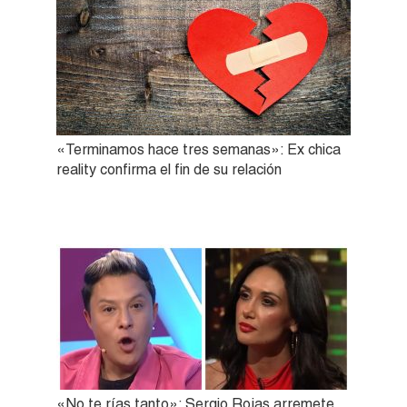
«Terminamos hace tres semanas»: Ex chica
reality confirma el fin de su relación
«No te rías tanto»: Sergio Rojas arremete