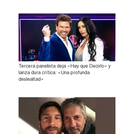
Tercera panelista deja «Hay que Decirlo» y
lanza dura crítica: «Una profunda
deslealtad»