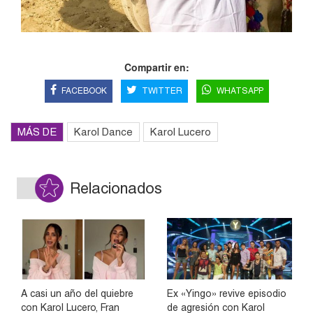
Compartir en:
FACEBOOK
TWITTER
WHATSAPP
MÁS DE
Karol Dance
Karol Lucero
Relacionados
A casi un año del quiebre
Ex «Yingo» revive episodio
con Karol Lucero, Fran
de agresión con Karol