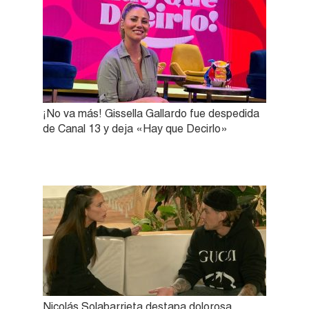
¡No va más! Gissella Gallardo fue despedida
de Canal 13 y deja «Hay que Decirlo»
Nicolás Solabarrieta destapa dolorosa