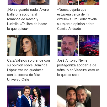
¡No se guardó nada! Álvaro
«Nunca dejaría que
Ballero reacciona al
estuviera cerca de mi
romance de Kaoto y
círculo»: Suro Solar revela
Ludmila: «Es libre de hacer
su tajante opinión sobre
lo que quiera»
Camila Andrade
Cata Vallejos sorprende con
José Antonio Neme
su opinión sobre Dominga
protagoniza accidente de
López tras no quedarse
tránsito en Vitacura: esto es
con la corona de Miss
lo que se sabe
Universo Chile