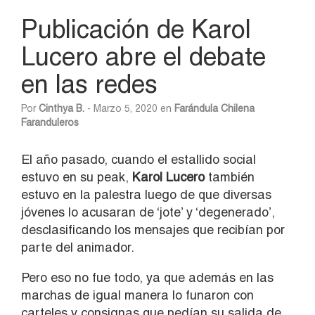
Publicación de Karol
Lucero abre el debate
en las redes
Por
Cinthya B.
- Marzo 5, 2020 en
Farándula Chilena
Faranduleros
El año pasado, cuando el estallido social
estuvo en su peak,
Karol Lucero
también
estuvo en la palestra luego de que diversas
jóvenes lo acusaran de ‘jote’ y ‘degenerado’,
desclasificando los mensajes que recibían por
parte del animador.
Pero eso no fue todo, ya que además en las
marchas de igual manera lo funaron con
carteles y consignas que pedían su salida de