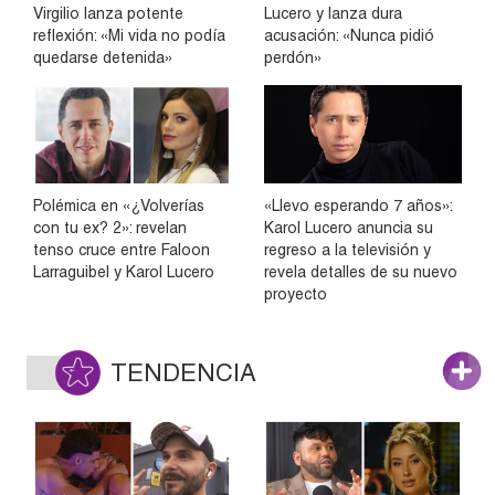
Virgilio lanza potente
Lucero y lanza dura
reflexión: «Mi vida no podía
acusación: «Nunca pidió
quedarse detenida»
perdón»
Polémica en «¿Volverías
«Llevo esperando 7 años»:
con tu ex? 2»: revelan
Karol Lucero anuncia su
tenso cruce entre Faloon
regreso a la televisión y
Larraguibel y Karol Lucero
revela detalles de su nuevo
proyecto
TENDENCIA