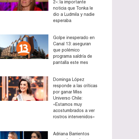
2»: la importante
noticia que Tonka le
dio a Ludmila y nadie
esperaba
Golpe inesperado en
Canal 13: aseguran
que polémico
programa saldría de
pantalla este mes
Dominga López
responde a las críticas
por ganar Miss
Universo Chile:
«Estamos muy
acostumbrados a ver
rostros intervenidos»
Adriana Barrientos