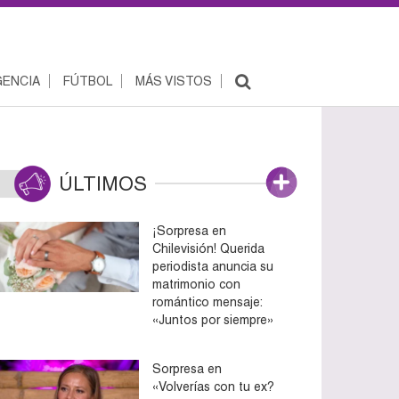
ENCIA
FÚTBOL
MÁS VISTOS
ÚLTIMOS
¡Sorpresa en
Chilevisión! Querida
periodista anuncia su
matrimonio con
romántico mensaje:
«Juntos por siempre»
Sorpresa en
«Volverías con tu ex?