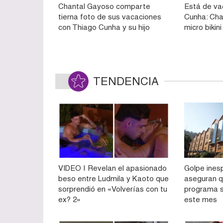
Chantal Gayoso comparte
Está de va
tierna foto de sus vacaciones
Cunha: Cha
con Thiago Cunha y su hijo
micro biki
TENDENCIA
VIDEO | Revelan el apasionado
Golpe ines
beso entre Ludmila y Kaoto que
aseguran q
sorprendió en «Volverías con tu
programa s
ex? 2»
este mes