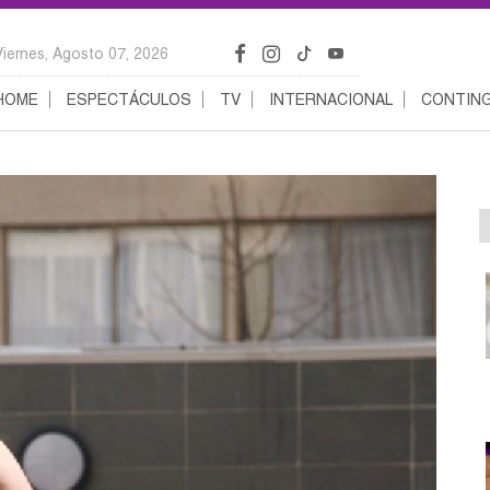
Viernes, Agosto 07, 2026
HOME
ESPECTÁCULOS
TV
INTERNACIONAL
CONTING