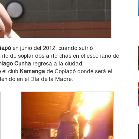
iapó
en junio del 2012, cuando sufrió
nto de soplar dos antorchas en el escenario de
hiago Cunha
regresa a la ciudad
o
el club
Kamanga
de Copiapó donde será el
tenido en el Día de la Madre.