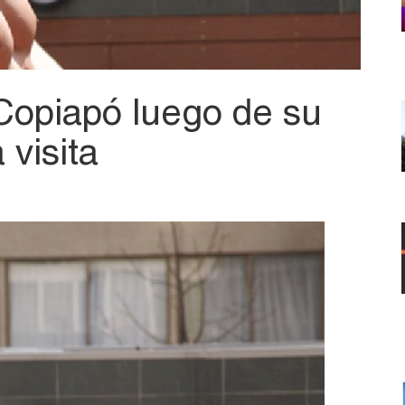
Copiapó luego de su
 visita