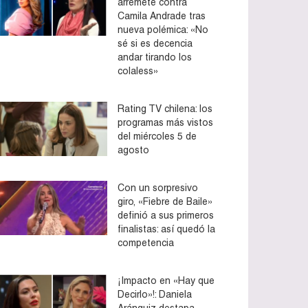
arremete contra
Camila Andrade tras
nueva polémica: «No
sé si es decencia
andar tirando los
colaless»
Rating TV chilena: los
programas más vistos
del miércoles 5 de
agosto
Con un sorpresivo
giro, «Fiebre de Baile»
definió a sus primeros
finalistas: así quedó la
competencia
¡Impacto en «Hay que
Decirlo»!: Daniela
Aránguiz destapa