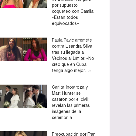
por supuesto
coqueteo con Camila:
«Están todos
equivocados»
Paula Pavic arremete
contra Lisandra Silva
tras su llegada a
Vecinos al Límite: «No
creo que en Cuba
tenga algo mejor…»
Carlita Inostroza y
Matt Hunter se
casaron por el civil:
revelan las primeras
imágenes de la
ceremonia
Preocupación por Fran