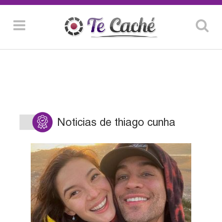
Noticias de thiago cunha