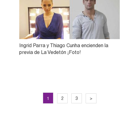
Ingrid Parra y Thiago Cunha encienden la
previa de La Vedetón ¡Foto!
1
2
3
>