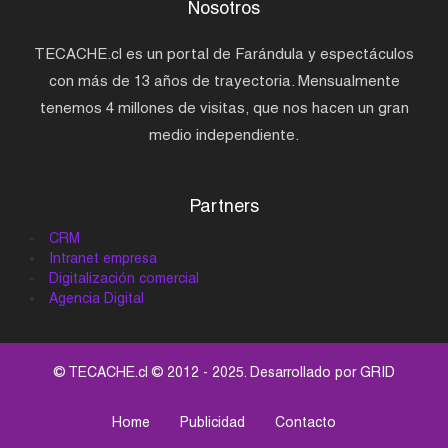
Nosotros
TECACHE.cl es un portal de Farándula y espectáculos
con más de 13 años de trayectoria. Mensualmente
tenemos 4 millones de visitas, que nos hacen un gran
medio independiente.
Partners
CRM
Intranet empresa
Digitalización comercial
Agencia Digital
© TECACHE.cl © 2012 - 2025. Desarrollado por
GRID
Home
Publicidad
Contacto