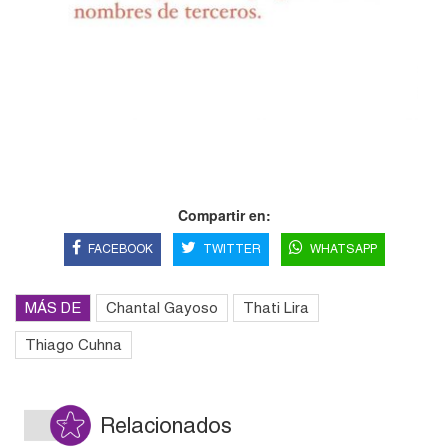
Compartir en:
FACEBOOK
TWITTER
WHATSAPP
MÁS DE
Chantal Gayoso
Thati Lira
Thiago Cuhna
Relacionados