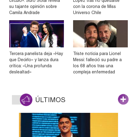
círculo»: Suro Solar revela
López tras no quedarse
su tajante opinión sobre
con la corona de Miss
Camila Andrade
Universo Chile
Tercera panelista deja «Hay
Triste noticia para Lionel
que Decirlo» y lanza dura
Messi: falleció su padre a
crítica: «Una profunda
los 68 años tras una
deslealtad»
compleja enfermedad
ÚLTIMOS