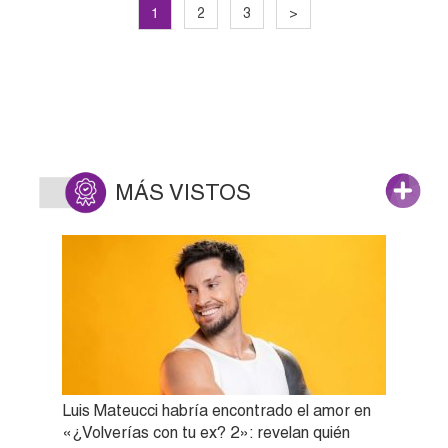
1
2
3
>
MÁS VISTOS
Luis Mateucci habría encontrado el amor en
«¿Volverías con tu ex? 2»: revelan quién