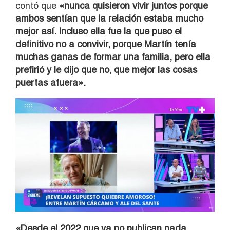
contó que
«nunca quisieron vivir juntos porque
ambos sentían que la relación estaba mucho
mejor así. Incluso ella fue la que puso el
definitivo no a convivir, porque Martín tenía
muchas ganas de formar una familia, pero ella
prefirió y le dijo que no, que mejor las cosas
puertas afuera».
«Desde el 2022 que ya no publican nada