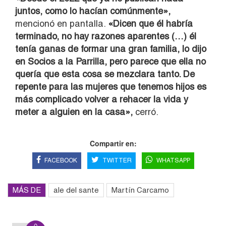
juntos, como lo hacían comúnmente»,
mencionó en pantalla.
«Dicen que él habría
terminado, no hay razones aparentes (…) él
tenía ganas de formar una gran familia, lo dijo
en Socios a la Parrilla, pero parece que ella no
quería que esta cosa se mezclara tanto. De
repente para las mujeres que tenemos hijos es
más complicado volver a rehacer la vida y
meter a alguien en la casa»,
cerró.
Compartir en:
FACEBOOK
TWITTER
WHATSAPP
MÁS DE
ale del sante
Martín Carcamo