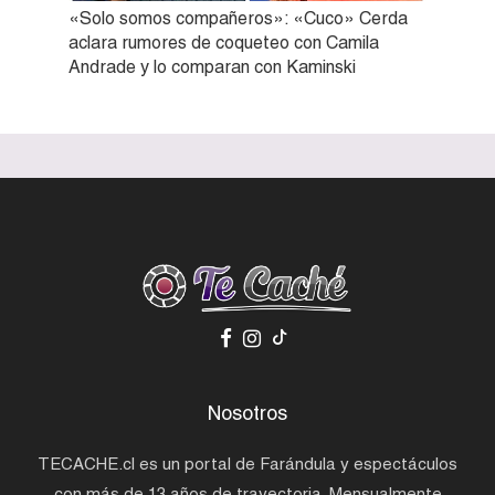
«Solo somos compañeros»: «Cuco» Cerda
aclara rumores de coqueteo con Camila
Andrade y lo comparan con Kaminski
Nosotros
TECACHE.cl es un portal de Farándula y espectáculos
con más de 13 años de trayectoria. Mensualmente