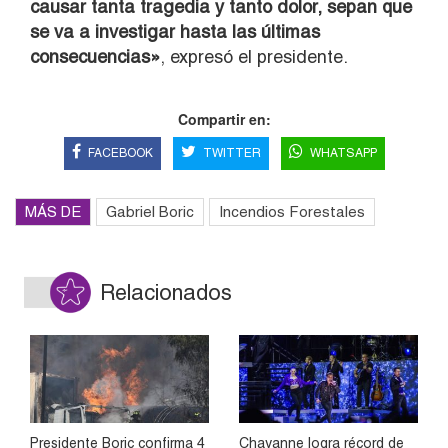
causar tanta tragedia y tanto dolor, sepan que
se va a investigar hasta las últimas
consecuencias»
, expresó el presidente.
Compartir en:
FACEBOOK
TWITTER
WHATSAPP
MÁS DE
Gabriel Boric
Incendios Forestales
Relacionados
Presidente Boric confirma 4
Chayanne logra récord de