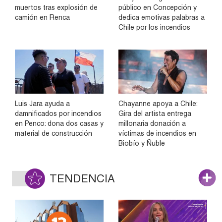
muertos tras explosión de
público en Concepción y
camión en Renca
dedica emotivas palabras a
Chile por los incendios
Luis Jara ayuda a
Chayanne apoya a Chile:
damnificados por incendios
Gira del artista entrega
en Penco: dona dos casas y
millonaria donación a
material de construcción
víctimas de incendios en
Biobío y Ñuble
TENDENCIA