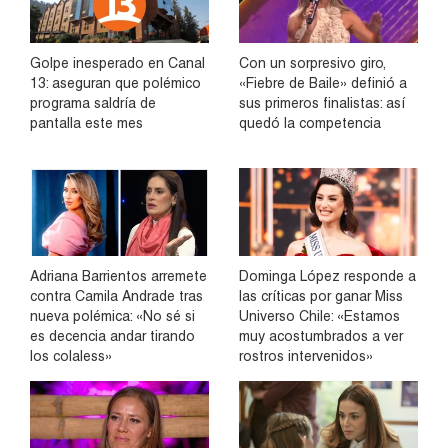
Golpe inesperado en Canal
Con un sorpresivo giro,
13: aseguran que polémico
«Fiebre de Baile» definió a
programa saldría de
sus primeros finalistas: así
pantalla este mes
quedó la competencia
Adriana Barrientos arremete
Dominga López responde a
contra Camila Andrade tras
las críticas por ganar Miss
nueva polémica: «No sé si
Universo Chile: «Estamos
es decencia andar tirando
muy acostumbrados a ver
los colaless»
rostros intervenidos»