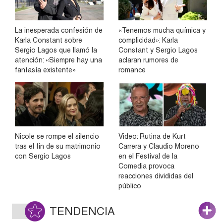
La inesperada confesión de
«Tenemos mucha química y
Karla Constant sobre
complicidad»: Karla
Sergio Lagos que llamó la
Constant y Sergio Lagos
atención: «Siempre hay una
aclaran rumores de
fantasía existente»
romance
Nicole se rompe el silencio
Video: Rutina de Kurt
tras el fin de su matrimonio
Carrera y Claudio Moreno
con Sergio Lagos
en el Festival de la
Comedia provoca
reacciones divididas del
público
TENDENCIA