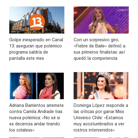
Golpe inesperado en Canal
Con un sorpresivo giro,
13: aseguran que polémico
«Fiebre de Baile» definió a
programa saldría de
sus primeros finalistas: así
pantalla este mes
quedó la competencia
Adriana Barrientos arremete
Dominga López responde a
contra Camila Andrade tras
las críticas por ganar Miss
nueva polémica: «No sé si
Universo Chile: «Estamos
es decencia andar tirando
muy acostumbrados a ver
los colaless»
rostros intervenidos»