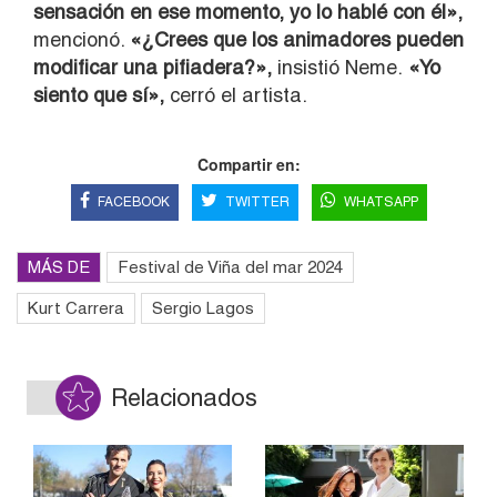
sensación en ese momento, yo lo hablé con él»,
mencionó.
«¿Crees que los animadores pueden
modificar una pifiadera?»,
insistió Neme.
«Yo
siento que sí»,
cerró el artista.
Compartir en:
FACEBOOK
TWITTER
WHATSAPP
MÁS DE
Festival de Viña del mar 2024
Kurt Carrera
Sergio Lagos
Relacionados