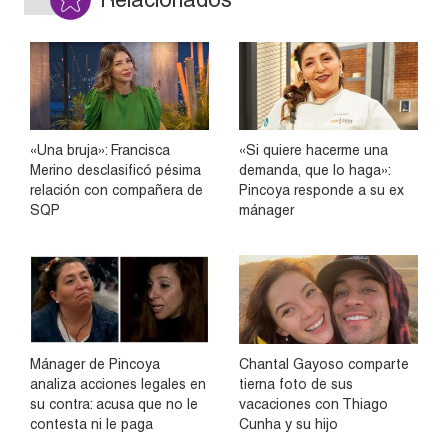
«Una bruja»: Francisca
«Si quiere hacerme una
Merino desclasificó pésima
demanda, que lo haga»:
relación con compañera de
Pincoya responde a su ex
SQP
mánager
Mánager de Pincoya
Chantal Gayoso comparte
analiza acciones legales en
tierna foto de sus
su contra: acusa que no le
vacaciones con Thiago
contesta ni le paga
Cunha y su hijo