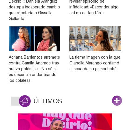
Decirlo»!: Daniela Aránguiz
revelar episodio de
destapa inesperado cambio
infidelidad: «Esconder algo
que afectaría a Gissella
así no es tan fácil»
Gallardo
Adriana Barrientos arremete
La tierna imagen con la que
contra Camila Andrade tras
Gianella Marengo confirmó
nueva polémica: «No sé si
el sexo de su primer bebé
es decencia andar tirando
los colaless»
ÚLTIMOS