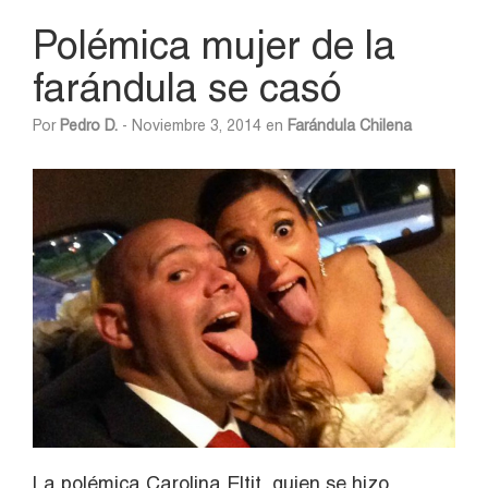
Polémica mujer de la
farándula se casó
Por
Pedro D.
- Noviembre 3, 2014 en
Farándula Chilena
La polémica Carolina Eltit, quien se hizo