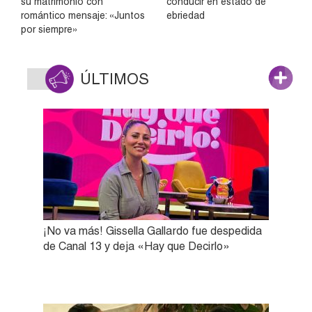
su matrimonio con
conducir en estado de
romántico mensaje: «Juntos
ebriedad
por siempre»
ÚLTIMOS
¡No va más! Gissella Gallardo fue despedida
de Canal 13 y deja «Hay que Decirlo»