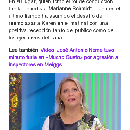
En su lugar, quien tomó el rol de conducción
fue la periodista
Marianne Schmidt
, quien en el
último tiempo ha asumido el desafío de
reemplazar a Karen en el matinal con una
positiva recepción tanto del público como de
los ejecutivos del canal.
Lee también:
Video: José Antonio Neme tuvo
minuto furia en «Mucho Gusto» por agresión a
inspectores en Meiggs