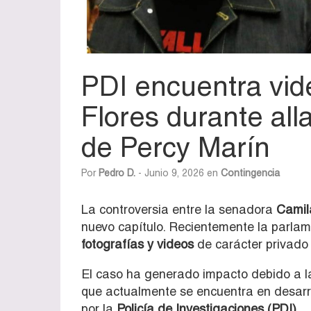
PDI encuentra vid
Flores durante all
de Percy Marín
Por
Pedro D.
- Junio 9, 2026 en
Contingencia
La controversia entre la senadora
Camil
nuevo capítulo. Recientemente la parla
fotografías y videos
de carácter privado 
El caso ha generado impacto debido a l
que actualmente se encuentra en desarrol
por la
Policía de Investigaciones (PDI).