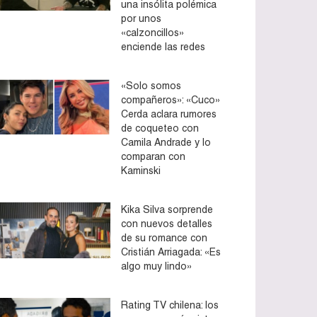
una insólita polémica
por unos
«calzoncillos»
enciende las redes
«Solo somos
compañeros»: «Cuco»
Cerda aclara rumores
de coqueteo con
Camila Andrade y lo
comparan con
Kaminski
Kika Silva sorprende
con nuevos detalles
de su romance con
Cristián Arriagada: «Es
algo muy lindo»
Rating TV chilena: los