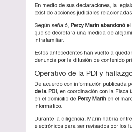
En medio de sus declaraciones, la legis
existido acciones judiciales relacionada
Según señaló,
Percy Marín abandonó el d
que se decretara una medida de alejamie
intrafamiliar.
Estos antecedentes han vuelto a quedar b
denuncia por la difusión de contenido pr
Operativo de la PDI y hallazg
De acuerdo con información publicada 
de la PDI,
en coordinación con la Fiscalí
en el domicilio de
Percy Marín
en el marc
informático.
Durante la diligencia, Marín habría entr
electrónicos para ser revisados por los fu