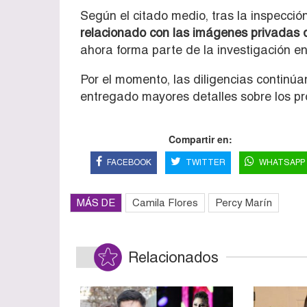
Según el citado medio, tras la inspecci
relacionado con las imágenes privadas 
ahora forma parte de la investigación en
Por el momento, las diligencias continú
entregado mayores detalles sobre los pr
Compartir en:
FACEBOOK
TWITTER
WHATSAPP
MÁS DE
Camila Flores
Percy Marín
Relacionados