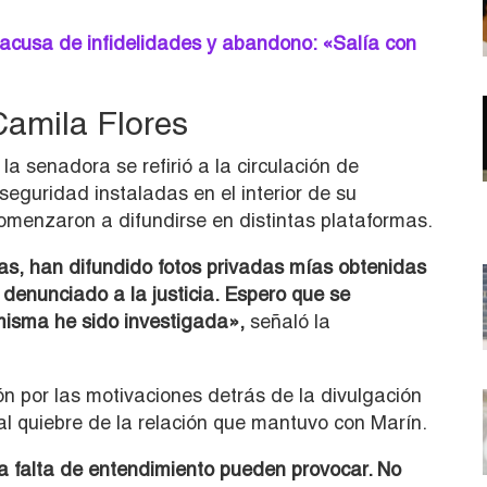
 acusa de infidelidades y abandono: «Salía con
Camila Flores
la senadora se refirió a la circulación de
guridad instaladas en el interior de su
comenzaron a difundirse en distintas plataformas.
as, han difundido fotos privadas mías obtenidas
 denunciado a la justicia. Espero que se
 misma he sido investigada»,
señaló la
n por las motivaciones detrás de la divulgación
al quiebre de la relación que mantuvo con Marín.
 la falta de entendimiento pueden provocar. No