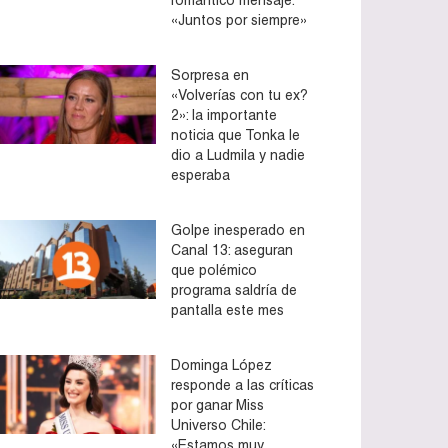
«Juntos por siempre»
Sorpresa en
«Volverías con tu ex?
2»: la importante
noticia que Tonka le
dio a Ludmila y nadie
esperaba
Golpe inesperado en
Canal 13: aseguran
que polémico
programa saldría de
pantalla este mes
Dominga López
responde a las críticas
por ganar Miss
Universo Chile:
«Estamos muy