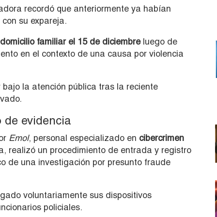
ladora recordó que anteriormente ya habían
s con su expareja.
omicilio familiar el 15 de diciembre
luego de
nto en el contexto de una causa por violencia
ajo la atención pública tras la reciente
ivado.
o de evidencia
por
Emol
, personal especializado en
cibercrimen
a, realizó un procedimiento de entrada y registro
o de una investigación por presunto fraude
egado voluntariamente sus dispositivos
ncionarios policiales.