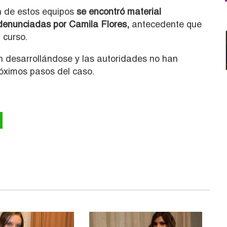
ón de estos equipos
se encontró material
denunciadas por Camila Flores,
antecedente que
 curso.
an desarrollándose y las autoridades no han
óximos pasos del caso.