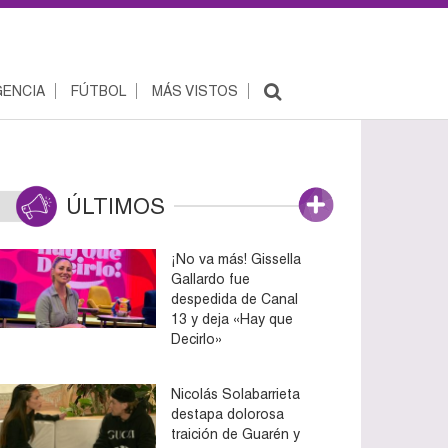
ENCIA
FÚTBOL
MÁS VISTOS
ÚLTIMOS
¡No va más! Gissella
Gallardo fue
despedida de Canal
13 y deja «Hay que
Decirlo»
Nicolás Solabarrieta
destapa dolorosa
traición de Guarén y