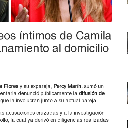
eos íntimos de Camila
anamiento al domicilio
a Flores
y su expareja,
Percy Marín,
sumó un
mentaria denunció públicamente la
difusión de
que la involucran junto a su actual pareja.
as acusaciones cruzadas y a la investigación
lo, la cual ya derivó en diligencias realizadas