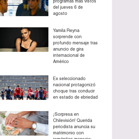
programas más vistos
del jueves 6 de
agosto
Yamila Reyna
sorprende con
profundo mensaje tras
anuncio de gira
internacional de
Américo
Ex seleccionado
nacional protagonizó
choque tras conducir
en estado de ebriedad
¡Sorpresa en
Chilevisión! Querida
periodista anuncia su
matrimonio con
romántico mensaje: