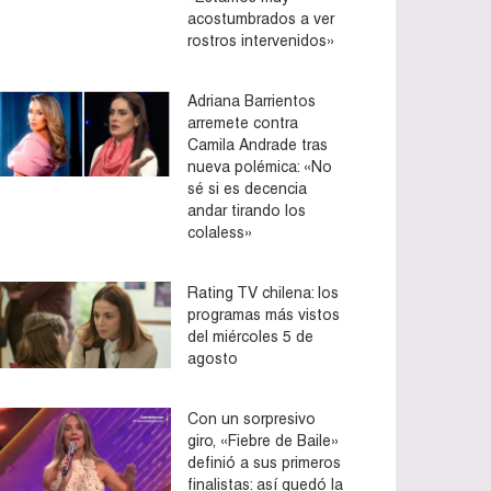
acostumbrados a ver
rostros intervenidos»
Adriana Barrientos
arremete contra
Camila Andrade tras
nueva polémica: «No
sé si es decencia
andar tirando los
colaless»
Rating TV chilena: los
programas más vistos
del miércoles 5 de
agosto
Con un sorpresivo
giro, «Fiebre de Baile»
definió a sus primeros
finalistas: así quedó la