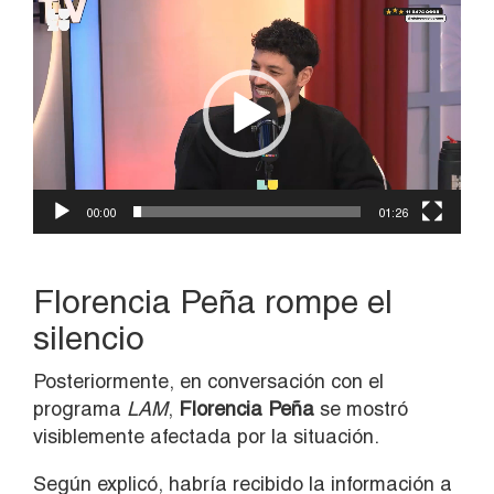
Reproductor
de
vídeo
00:00
01:26
Florencia Peña rompe el
silencio
Posteriormente, en conversación con el
programa
LAM
,
Florencia Peña
se mostró
visiblemente afectada por la situación.
Según explicó, habría recibido la información a