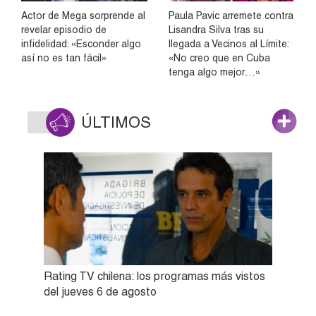
Actor de Mega sorprende al
Paula Pavic arremete contra
revelar episodio de
Lisandra Silva tras su
infidelidad: «Esconder algo
llegada a Vecinos al Límite:
así no es tan fácil»
«No creo que en Cuba
tenga algo mejor…»
ÚLTIMOS
Rating TV chilena: los programas más vistos
del jueves 6 de agosto