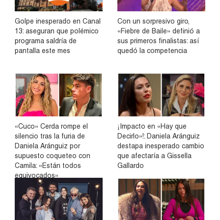
Golpe inesperado en Canal
Con un sorpresivo giro,
13: aseguran que polémico
«Fiebre de Baile» definió a
programa saldría de
sus primeros finalistas: así
pantalla este mes
quedó la competencia
«Cuco» Cerda rompe el
¡Impacto en «Hay que
silencio tras la furia de
Decirlo»!: Daniela Aránguiz
Daniela Aránguiz por
destapa inesperado cambio
supuesto coqueteo con
que afectaría a Gissella
Camila: «Están todos
Gallardo
equivocados»