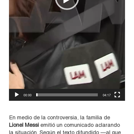
00:00
04:17
En medio de la controversia, la familia de
Lionel Messi
emitió un comunicado aclarando
la situación. Según el texto difundido —al que