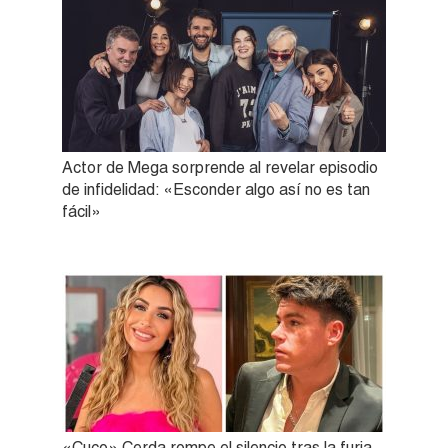
Actor de Mega sorprende al revelar episodio
de infidelidad: «Esconder algo así no es tan
fácil»
«Cuco» Cerda rompe el silencio tras la furia