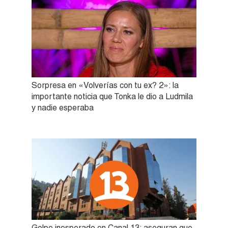
Sorpresa en «Volverías con tu ex? 2»: la
importante noticia que Tonka le dio a Ludmila
y nadie esperaba
Golpe inesperado en Canal 13: aseguran que