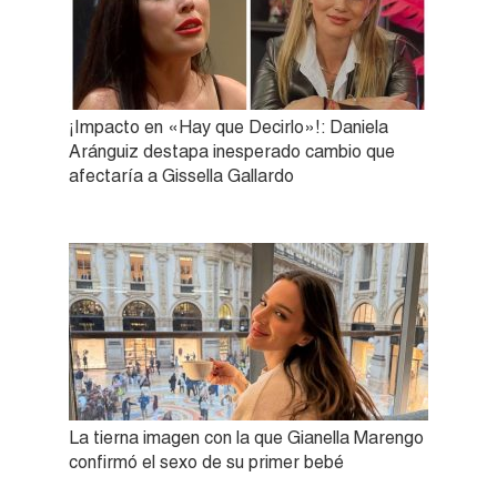
¡Impacto en «Hay que Decirlo»!: Daniela
Aránguiz destapa inesperado cambio que
afectaría a Gissella Gallardo
La tierna imagen con la que Gianella Marengo
confirmó el sexo de su primer bebé