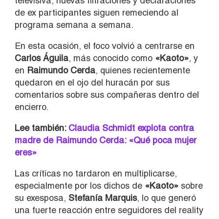
televisiva, nuevas filtraciones y declaraciones
de ex participantes siguen remeciendo al
programa semana a semana.
En esta ocasión, el foco volvió a centrarse en
Carlos Águila
, más conocido como
«Kaoto»
, y
en
Raimundo Cerda
, quienes recientemente
quedaron en el ojo del huracán por sus
comentarios sobre sus compañeras dentro del
encierro.
Lee también:
Claudia Schmidt explota contra
madre de Raimundo Cerda: «Qué poca mujer
eres»
Las críticas no tardaron en multiplicarse,
especialmente por los dichos de
«Kaoto»
sobre
su exesposa,
Stefanía Marquis
, lo que generó
una fuerte reacción entre seguidores del reality