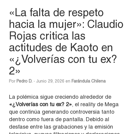
«La falta de respeto
hacia la mujer»: Claudio
Rojas critica las
actitudes de Kaoto en
«¿Volverías con tu ex?
2»
Por
Pedro D.
- Junio 29, 2026 en
Farándula Chilena
La polémica sigue creciendo alrededor de
«¿Volverías con tu ex? 2»
, el reality de Mega
que continúa generando controversia tanto
dentro como fuera de pantalla. Debido al
desfase entre las grabaciones y la emisión