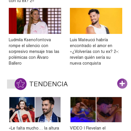
con tu ex? 2»
Ludmila Ksenofontova
Luis Mateucci habría
rompe el silencio con
encontrado el amor en
sorpresivo mensaje tras las
«¿Volverías con tu ex? 2»:
polémicas con Álvaro
revelan quién sería su
Ballero
nueva conquista
TENDENCIA
«Le falta mucho… la altura
VIDEO | Revelan el