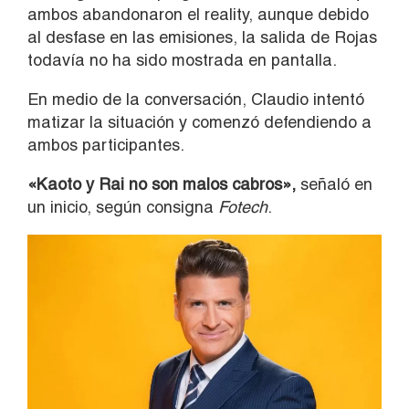
ambos abandonaron el reality, aunque debido
al desfase en las emisiones, la salida de Rojas
todavía no ha sido mostrada en pantalla.
En medio de la conversación, Claudio intentó
matizar la situación y comenzó defendiendo a
ambos participantes.
«Kaoto y Rai no son malos cabros»,
señaló en
un inicio, según consigna
Fotech
.