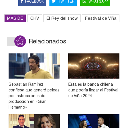
FACEBOOK
TWITTER
WHATSAPP
MÁS DE
CHV
El Rey del show
Festival de Viña
Relacionados
Sebastián Ramírez
Esta es la banda chilena
confiesa que generó peleas
que podría llegar al Festival
por instrucciones de
de Viña 2024
producción en «Gran
Hermano»