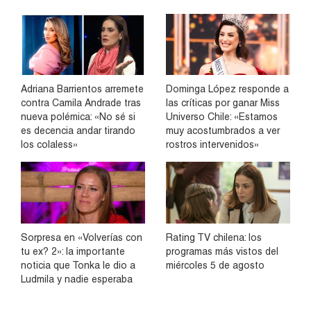
Adriana Barrientos arremete
Dominga López responde a
contra Camila Andrade tras
las críticas por ganar Miss
nueva polémica: «No sé si
Universo Chile: «Estamos
es decencia andar tirando
muy acostumbrados a ver
los colaless»
rostros intervenidos»
Sorpresa en «Volverías con
Rating TV chilena: los
tu ex? 2»: la importante
programas más vistos del
noticia que Tonka le dio a
miércoles 5 de agosto
Ludmila y nadie esperaba