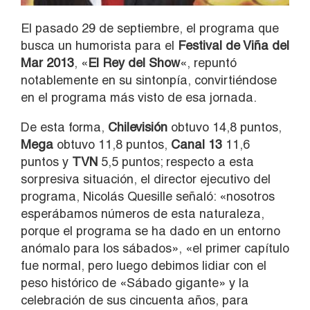
El pasado 29 de septiembre, el programa que
busca un humorista para el
Festival de Viña del
Mar 2013
, «
El Rey del Show
«, repuntó
notablemente en su sintonpía, convirtiéndose
en el programa más visto de esa jornada.
De esta forma,
Chilevisión
obtuvo 14,8 puntos,
Mega
obtuvo 11,8 puntos,
Canal 13
11,6
puntos y
TVN
5,5 puntos; respecto a esta
sorpresiva situación, el director ejecutivo del
programa, Nicolás Quesille señaló: «nosotros
esperábamos números de esta naturaleza,
porque el programa se ha dado en un entorno
anómalo para los sábados», «el primer capítulo
fue normal, pero luego debimos lidiar con el
peso histórico de «Sábado gigante» y la
celebración de sus cincuenta años, para