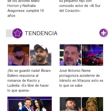
de los actores Mario
su pequeño hijo con
Horton y Nathalia
conocido actor de «Al Sur
Aragonese: cumplirá 16
del Corazón»
años
TENDENCIA
¡No se guardó nada! Álvaro
José Antonio Neme
Ballero reacciona al
protagoniza accidente de
romance de Kaoto y
tránsito en Vitacura: esto es
Ludmila: «Es libre de hacer
lo que se sabe
lo que quiera»