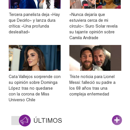
Tercera panelista deja «Hay
«Nunca dejaría que
que Decirlo» y lanza dura
estuviera cerca de mi
crítica: «Una profunda
círculo»: Suro Solar revela
deslealtad»
su tajante opinión sobre
Camila Andrade
Cata Vallejos sorprende con
Triste noticia para Lionel
su opinión sobre Dominga
Messi: falleció su padre a
López tras no quedarse
los 68 años tras una
con la corona de Miss
compleja enfermedad
Universo Chile
ÚLTIMOS