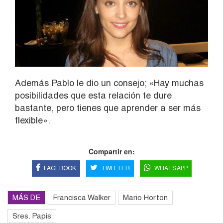
Además Pablo le dio un consejo; «Hay muchas
posibilidades que esta relación te dure
bastante, pero tienes que aprender a ser más
flexible».
Compartir en:
FACEBOOK
TWITTER
WHATSAPP
MÁS DE
Francisca Walker
Mario Horton
Sres. Papis