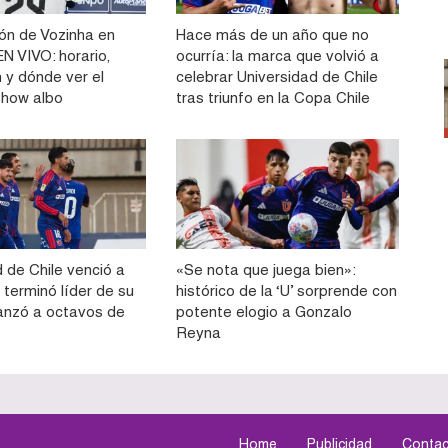
ón de Vozinha en
Hace más de un año que no
N VIVO: horario,
ocurría: la marca que volvió a
 y dónde ver el
celebrar Universidad de Chile
show albo
tras triunfo en la Copa Chile
 de Chile venció a
«Se nota que juega bien»:
 terminó líder de su
histórico de la ‘U’ sorprende con
anzó a octavos de
potente elogio a Gonzalo
Reyna
Home
Publicidad
Contac