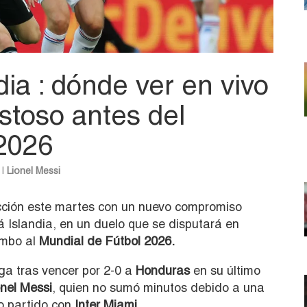
dia : dónde ver en vivo
istoso antes del
 2026
|
Lionel Messi
cción este martes con un nuevo compromiso
rá Islandia, en un duelo que se disputará en
umbo al
Mundial de Fútbol 2026.
ga tras vencer por 2-0 a
Honduras
en su último
nel Messi
, quien no sumó minutos debido a una
o partido con
Inter Miami.