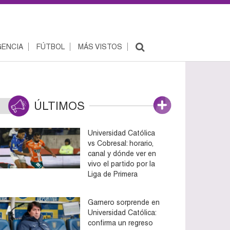
ENCIA
FÚTBOL
MÁS VISTOS
ÚLTIMOS
Universidad Católica
vs Cobresal: horario,
canal y dónde ver en
vivo el partido por la
Liga de Primera
Garnero sorprende en
Universidad Católica:
confirma un regreso