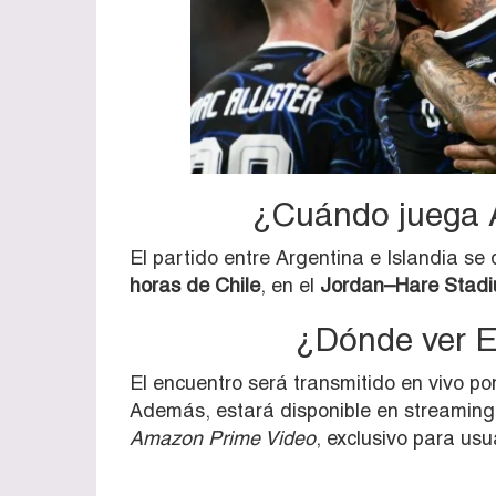
¿Cuándo juega A
El partido entre Argentina e Islandia se
horas de Chile
, en el
Jordan–Hare Stad
¿Dónde ver E
El encuentro será transmitido en vivo p
Además, estará disponible en streaming
Amazon Prime Video
, exclusivo para usua