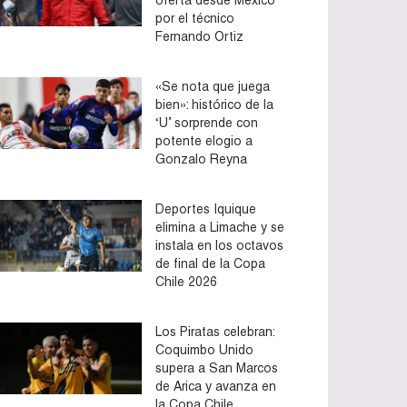
por el técnico
Fernando Ortiz
«Se nota que juega
bien»: histórico de la
‘U’ sorprende con
potente elogio a
Gonzalo Reyna
Deportes Iquique
elimina a Limache y se
instala en los octavos
de final de la Copa
Chile 2026
Los Piratas celebran:
Coquimbo Unido
supera a San Marcos
de Arica y avanza en
la Copa Chile