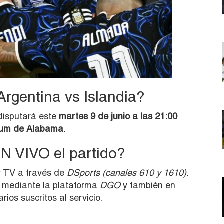
rgentina vs Islandia?
 disputará este
martes 9 de junio a las 21:00
ium de Alabama
.
N VIVO el partido?
or TV a través de
DSports (canales 610 y 1610).
 mediante la plataforma
DGO
y también en
rios suscritos al servicio.