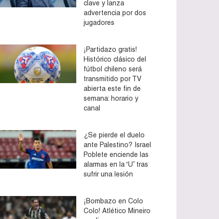
clave y lanza
advertencia por dos
jugadores
¡Partidazo gratis!
Histórico clásico del
fútbol chileno será
transmitido por TV
abierta este fin de
semana: horario y
canal
¿Se pierde el duelo
ante Palestino? Israel
Poblete enciende las
alarmas en la ‘U’ tras
sufrir una lesión
¡Bombazo en Colo
Colo! Atlético Mineiro