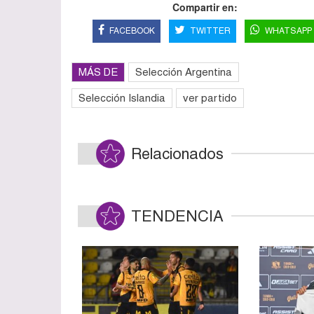
Compartir en:
FACEBOOK
TWITTER
WHATSAPP
MÁS DE
Selección Argentina
Selección Islandia
ver partido
Relacionados
TENDENCIA