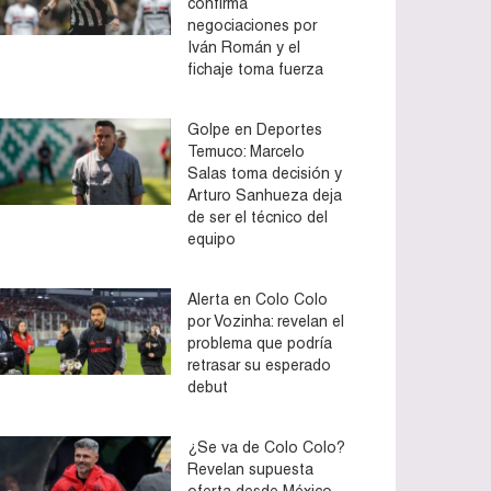
confirma
negociaciones por
Iván Román y el
fichaje toma fuerza
Golpe en Deportes
Temuco: Marcelo
Salas toma decisión y
Arturo Sanhueza deja
de ser el técnico del
equipo
Alerta en Colo Colo
por Vozinha: revelan el
problema que podría
retrasar su esperado
debut
¿Se va de Colo Colo?
Revelan supuesta
oferta desde México