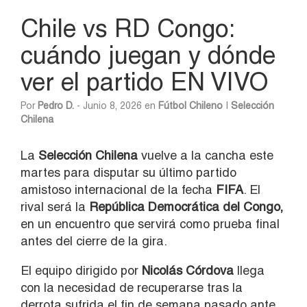
Chile vs RD Congo:
cuándo juegan y dónde
ver el partido EN VIVO
Por
Pedro D.
- Junio 8, 2026 en
Fútbol Chileno
|
Selección
Chilena
La
Selección Chilena
vuelve a la cancha este
martes para disputar su último partido
amistoso internacional de la fecha
FIFA
. El
rival será la
República Democrática del Congo,
en un encuentro que servirá como prueba final
antes del cierre de la gira.
El equipo dirigido por
Nicolás Córdova
llega
con la necesidad de recuperarse tras la
derrota sufrida el fin de semana pasado ante