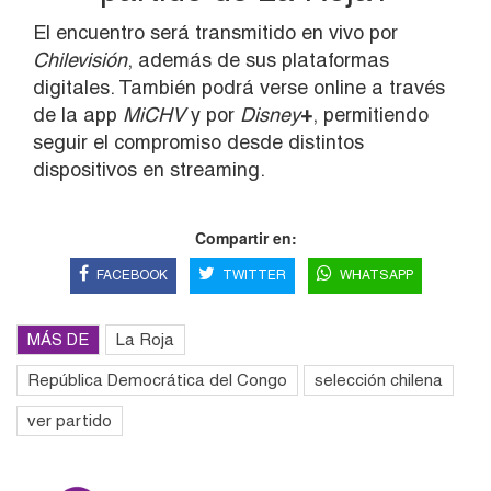
El encuentro será transmitido en vivo por
Chilevisión
, además de sus plataformas
digitales. También podrá verse online a través
de la app
MiCHV
y por
Disney
+
, permitiendo
seguir el compromiso desde distintos
dispositivos en streaming.
Compartir en:
FACEBOOK
TWITTER
WHATSAPP
MÁS DE
La Roja
República Democrática del Congo
selección chilena
ver partido