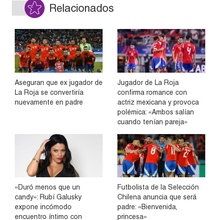
Relacionados
Aseguran que ex jugador de
Jugador de La Roja
La Roja se convertiría
confirma romance con
nuevamente en padre
actriz mexicana y provoca
polémica: «Ambos salían
cuando tenían pareja»
«Duró menos que un
Futbolista de la Selección
candy»: Rubí Galusky
Chilena anuncia que será
expone incómodo
padre: «Bienvenida,
encuentro íntimo con
princesa»