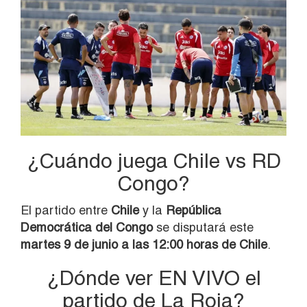
¿Cuándo juega Chile vs RD
Congo?
El partido entre
Chile
y la
República
Democrática del Congo
se disputará este
martes 9 de junio a las 12:00 horas de Chile
.
¿Dónde ver EN VIVO el
partido de La Roja?