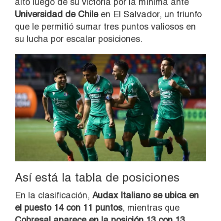
alto luego de su victoria por la mínima ante
Universidad de Chile
en El Salvador, un triunfo
que le permitió sumar tres puntos valiosos en
su lucha por escalar posiciones.
Así está la tabla de posiciones
En la clasificación,
Audax Italiano
se ubica en
el puesto 14 con 11 puntos
, mientras que
Cobresal
aparece en la posición 13 con 13