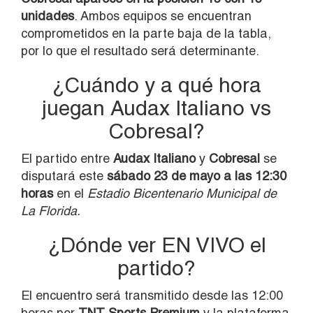
unidades
. Ambos equipos se encuentran
comprometidos en la parte baja de la tabla,
por lo que el resultado será determinante.
¿Cuándo y a qué hora
juegan Audax Italiano vs
Cobresal?
El partido entre
Audax Italiano
y
Cobresal
se
disputará este
sábado 23 de mayo a las 12:30
horas
en el
Estadio Bicentenario Municipal de
La Florida.
¿Dónde ver EN VIVO el
partido?
El encuentro será transmitido desde las 12:00
horas por
TNT Sports Premium
y la plataforma