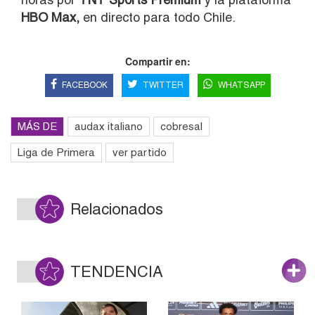
HBO Max,
en directo para todo Chile.
Compartir en:
FACEBOOK
TWITTER
WHATSAPP
MÁS DE
audax italiano
cobresal
Liga de Primera
ver partido
Relacionados
TENDENCIA