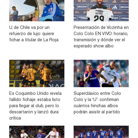
U. de Chile va por un
Presentación de Vozinha en
refuerzo de lujo: quiere
Colo Colo EN VIVO: horario,
fichar a titular de La Roja
transmisión y dónde ver el
esperado show albo
Ex Coquimbo Unido revela
Superclásico entre Colo
fallido fichaje: estaba listo
Colo y la ‘U’: confirman
para llegar al club, pero lo
cuántos hinchas albos
descartaron y lanzó dura
podrán asistir al partido
crítica