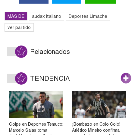
MÁS DE
audax italiano
Deportes Limache
ver partido
Relacionados
TENDENCIA
Golpe en Deportes Temuco:
¡Bombazo en Colo Colo!
Marcelo Salas toma
Atlético Mineiro confirma