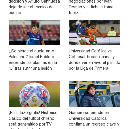
decisión y Arturo Sanhueza
negociaciones por Iván
deja de ser el técnico del
Román y el fichaje toma
equipo
fuerza
¿Se pierde el duelo ante
Universidad Católica vs
Palestino? Israel Poblete
Cobresal: horario, canal y
enciende las alarmas en la
dónde ver en vivo el partido
‘U’ tras sufrir una lesión
por la Liga de Primera
¡Partidazo gratis! Histórico
Garnero sorprende en
clásico del fútbol chileno
Universidad Católica:
será transmitido por TV
confirma un regreso clave y