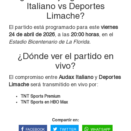
Italiano vs Deportes
Limache?
El partido está programado para este
viernes
24 de abril de 2026
, a las
20:00 horas
, en el
Estadio Bicentenario de La Florida.
¿Dónde ver el partido en
vivo?
El compromiso entre
Audax Italiano
y
Deportes
Limache
será transmitido en vivo por:
TNT Sports Premium
TNT Sports en HBO Max
Compartir en:
FACEBOOK
TWITTER
WHATSAPP