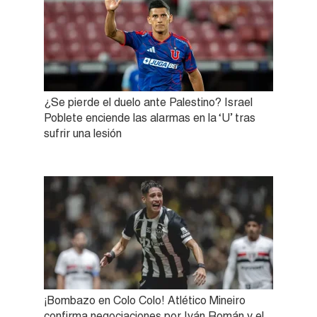
¿Se pierde el duelo ante Palestino? Israel
Poblete enciende las alarmas en la ‘U’ tras
sufrir una lesión
¡Bombazo en Colo Colo! Atlético Mineiro
confirma negociaciones por Iván Román y el