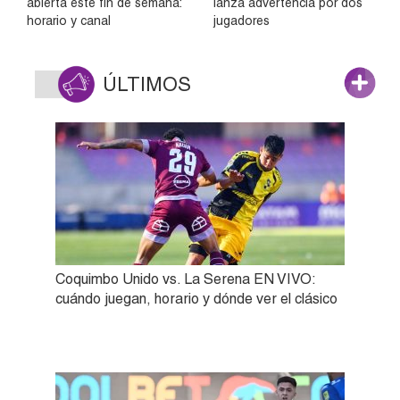
abierta este fin de semana:
lanza advertencia por dos
horario y canal
jugadores
ÚLTIMOS
Coquimbo Unido vs. La Serena EN VIVO:
cuándo juegan, horario y dónde ver el clásico