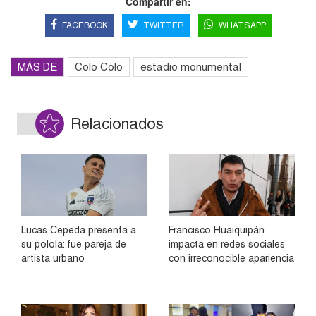
Compartir en:
FACEBOOK
TWITTER
WHATSAPP
MÁS DE
Colo Colo
estadio monumental
Relacionados
Lucas Cepeda presenta a
Francisco Huaiquipán
su polola: fue pareja de
impacta en redes sociales
artista urbano
con irreconocible apariencia