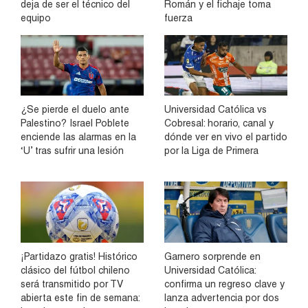
deja de ser el técnico del
Román y el fichaje toma
equipo
fuerza
¿Se pierde el duelo ante
Universidad Católica vs
Palestino? Israel Poblete
Cobresal: horario, canal y
enciende las alarmas en la
dónde ver en vivo el partido
‘U’ tras sufrir una lesión
por la Liga de Primera
¡Partidazo gratis! Histórico
Garnero sorprende en
clásico del fútbol chileno
Universidad Católica:
será transmitido por TV
confirma un regreso clave y
abierta este fin de semana:
lanza advertencia por dos