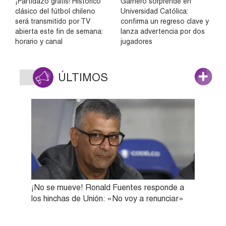
¡Partidazo gratis! Histórico
Garnero sorprende en
clásico del fútbol chileno
Universidad Católica:
será transmitido por TV
confirma un regreso clave y
abierta este fin de semana:
lanza advertencia por dos
horario y canal
jugadores
ÚLTIMOS
¡No se mueve! Ronald Fuentes responde a
los hinchas de Unión: «No voy a renunciar»