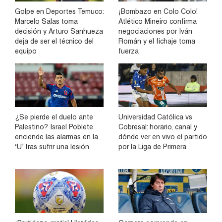
Golpe en Deportes Temuco:
¡Bombazo en Colo Colo!
Marcelo Salas toma
Atlético Mineiro confirma
decisión y Arturo Sanhueza
negociaciones por Iván
deja de ser el técnico del
Román y el fichaje toma
equipo
fuerza
¿Se pierde el duelo ante
Universidad Católica vs
Palestino? Israel Poblete
Cobresal: horario, canal y
enciende las alarmas en la
dónde ver en vivo el partido
‘U’ tras sufrir una lesión
por la Liga de Primera