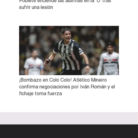
Poblete enciende las alarmas en la ‘U’ tras
sufrir una lesión
¡Bombazo en Colo Colo! Atlético Mineiro
confirma negociaciones por Iván Román y el
fichaje toma fuerza