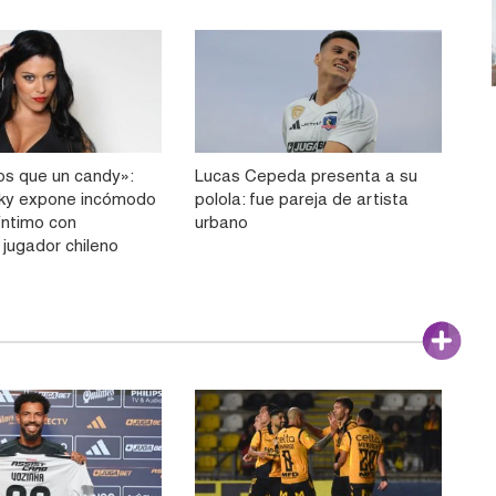
s que un candy»:
Lucas Cepeda presenta a su
sky expone incómodo
polola: fue pareja de artista
íntimo con
urbano
 jugador chileno