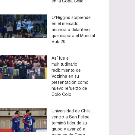
en la Copa Chile
O’Higgins sorprende
en el mercado:
anuncia a delantero
que disputó el Mundial
Sub 20
Así fue el
multitudinario
recibimiento de
Vozinha en su
presentación como
nuevo refuerzo de
Colo Colo
Universidad de Chile
venció a San Felipe,
terminó líder de su
grupo y avanzó a
octavos de Copa