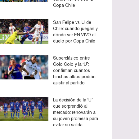
Copa Chile
San Felipe vs. U. de
Chile: cuándo juegan y
dónde ver EN VIVO el
duelo por Copa Chile
Superclásico entre
Colo Colo y la ‘U’:
confirman cuántos
hinchas albos podrán
asistir al partido
La decisión de la ‘U’
que sorprendió al
mercado: renovarán a
su joven promesa para
evitar su salida