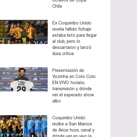
Chile
Ex Coquimbo Unido
revela fallido fichaje:
estaba listo para llegar
al club, pero lo
descartaron y lanzó
dura crítica
Presentación de
Vozinha en Colo Colo
EN VIVO: horario,
transmisión y dónde
ver el esperado show
albo
Coquimbo Unido
recibe a San Marcos
de Arica: hora, canal y
dónde ver en vivo la