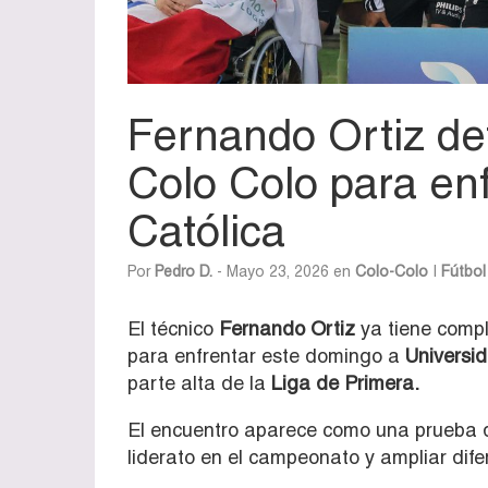
Fernando Ortiz de
Colo Colo para en
Católica
Por
Pedro D.
- Mayo 23, 2026 en
Colo-Colo
|
Fútbol
El técnico
Fernando Ortiz
ya tiene compl
para enfrentar este domingo a
Universi
parte alta de la
Liga de Primera.
El encuentro aparece como una prueba d
liderato en el campeonato y ampliar dife