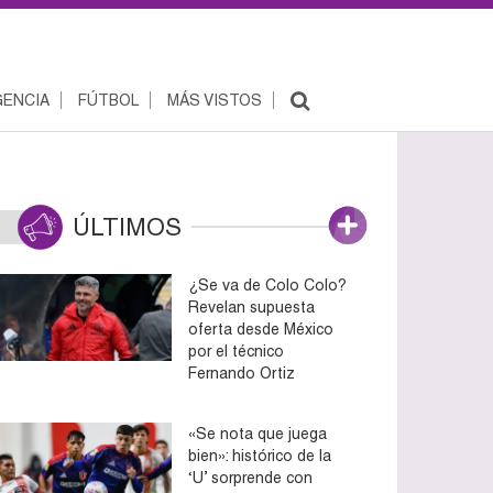
ENCIA
FÚTBOL
MÁS VISTOS
ÚLTIMOS
¿Se va de Colo Colo?
Revelan supuesta
oferta desde México
por el técnico
Fernando Ortiz
«Se nota que juega
bien»: histórico de la
‘U’ sorprende con