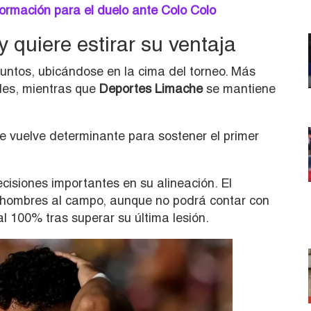
formación para el duelo ante Colo Colo
y quiere estirar su ventaja
untos, ubicándose en la cima del torneo. Más
des, mientras que
Deportes Limache
se mantiene
se vuelve determinante para sostener el primer
cisiones importantes en su alineación. El
s hombres al campo, aunque no podrá contar con
l 100% tras superar su última lesión.