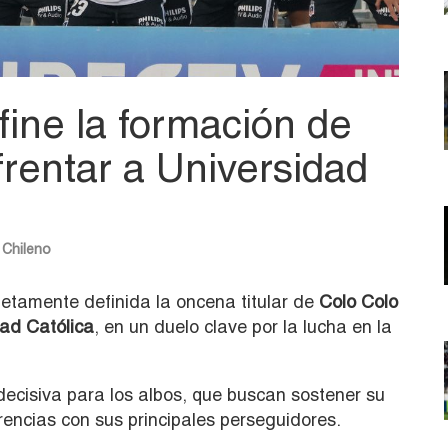
fine la formación de
frentar a Universidad
 Chileno
etamente definida la oncena titular de
Colo Colo
dad Católica
, en un duelo clave por la lucha en la
ecisiva para los albos, que buscan sostener su
rencias con sus principales perseguidores.