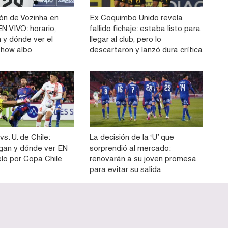
ón de Vozinha en
Ex Coquimbo Unido revela
N VIVO: horario,
fallido fichaje: estaba listo para
 y dónde ver el
llegar al club, pero lo
show albo
descartaron y lanzó dura crítica
vs. U. de Chile:
La decisión de la ‘U’ que
gan y dónde ver EN
sorprendió al mercado:
elo por Copa Chile
renovarán a su joven promesa
para evitar su salida
Home
Publicidad
Contac