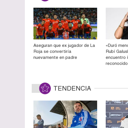
Aseguran que ex jugador de La
«Duró meno
Roja se convertiría
Rubí Galu
nuevamente en padre
encuentro 
reconocido
TENDENCIA