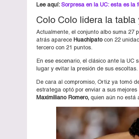
Lee aquí:
Sorpresa en la UC: esta es la 
Colo Colo lidera la tabla 
Actualmente, el conjunto albo suma 27 p
atrás aparece
Huachipato
con 22 unida
tercero con 21 puntos.
En ese escenario, el clásico ante la UC 
lugar y evitar la presión de sus escoltas.
De cara al compromiso, Ortiz ya tomó de
estratega optó por enviar a sus mejore
Maximiliano Romero,
quien aún no está a