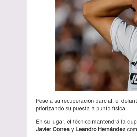
Pese a su recuperación parcial, el delant
priorizando su puesta a punto física.
En su lugar, el técnico mantendrá la du
Javier Correa
y
Leandro Hernández
como