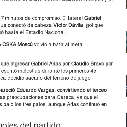
17 minutos de compromiso. El lateral
Gabriel
 que conectó de cabeza
Víctor Dávila
, gol que
gó hasta el Estadio Nacional.
e
CSKA Moscú
volvió a batir al meta
 que ingresar Gabriel Arias por Claudio Bravo por
esentó molestias durante los primeros 45
ca decidió sacarlo del terreno de juego.
areció Eduardo Vargas, convirtiendo el terceo
las preocupaciones para Gareca, ya que el
s bajo los tres palos, aunque Arias continuó en
goles del partido: