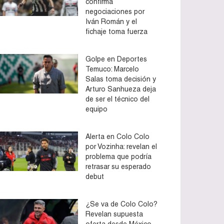
confirma
negociaciones por
Iván Román y el
fichaje toma fuerza
Golpe en Deportes
Temuco: Marcelo
Salas toma decisión y
Arturo Sanhueza deja
de ser el técnico del
equipo
Alerta en Colo Colo
por Vozinha: revelan el
problema que podría
retrasar su esperado
debut
¿Se va de Colo Colo?
Revelan supuesta
oferta desde México