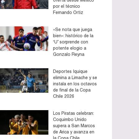
por el técnico
Fernando Ortiz
«Se nota que juega
bien»: histórico de la
‘U’ sorprende con
potente elogio a
Gonzalo Reyna
Deportes Iquique
elimina a Limache y se
instala en los octavos
de final de la Copa
Chile 2026
Los Piratas celebran:
Coquimbo Unido
supera a San Marcos
de Arica y avanza en
la Copa Chile