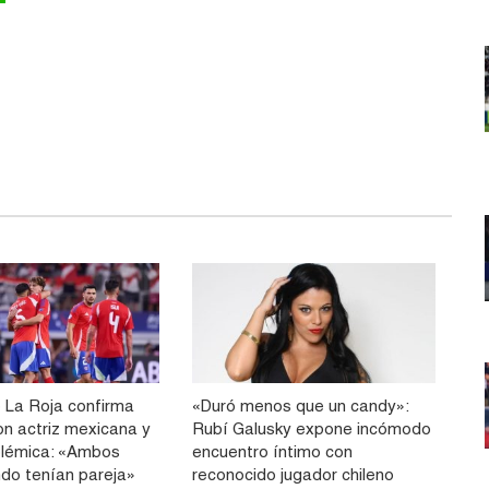
 La Roja confirma
«Duró menos que un candy»:
n actriz mexicana y
Rubí Galusky expone incómodo
olémica: «Ambos
encuentro íntimo con
ndo tenían pareja»
reconocido jugador chileno