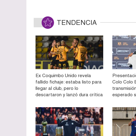
TENDENCIA
Ex Coquimbo Unido revela
Presentaci
fallido fichaje: estaba listo para
Colo Colo E
llegar al club, pero lo
transmisión
descartaron y lanzó dura crítica
esperado 