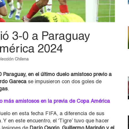
ció 3-0 a Paraguay
América 2024
lección Chilena
0 Paraguay, en el último duelo amistoso previo a
rdo Gareca
se impusieron con dos goles de
gas
.
o más amistosos en la previa de Copa América
uelo en esta fecha FIFA, a diferencia de sus
 Y en este encuentro, el ‘Tigre’ tuvo que hacer
s lesiones de
Darío Osorio, Guillermo Maripán y el