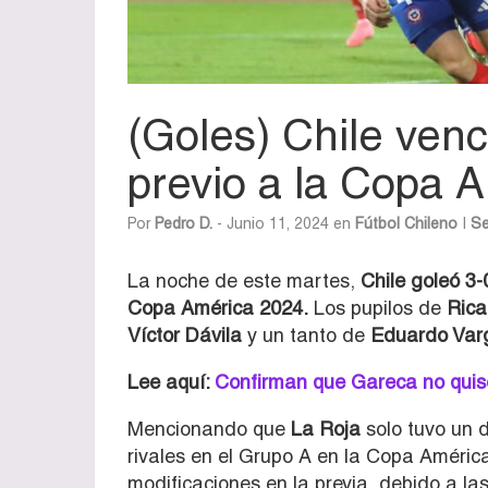
(Goles) Chile ven
previo a la Copa 
Por
Pedro D.
- Junio 11, 2024 en
Fútbol Chileno
|
Se
La noche de este martes,
Chile goleó 3-
Copa América 2024.
Los pupilos de
Rica
Víctor Dávila
y un tanto de
Eduardo Var
Lee aquí:
Confirman que Gareca no quis
Mencionando que
La Roja
solo tuvo un d
rivales en el Grupo A en la Copa América.
modificaciones en la previa, debido a la