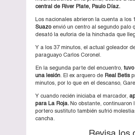
central de River Plate, Paulo Díaz.
Los nacionales abrieron la cuenta a los 
Suazo
envió un centro al segundo palo
desató la euforia de la hinchada que lle
Y a los 37 minutos, el actual goleador d
paraguayo Carlos Coronel.
En la segunda parte del encuentro,
tuvo
una lesión
. El ex arquero de
Real Betis
pr
minutos, por lo que en el descanso, Gare
Y cuando recién iniciaba el marcador,
ap
para La Roja.
No obstante, continuaron 
portero sustituto también sufrió molestia
cancha.
Revisa los 