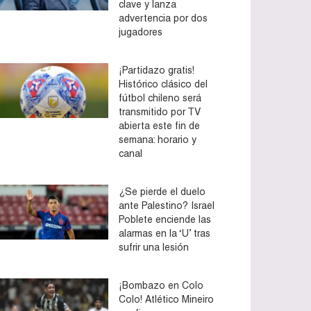
clave y lanza
advertencia por dos
jugadores
¡Partidazo gratis!
Histórico clásico del
fútbol chileno será
transmitido por TV
abierta este fin de
semana: horario y
canal
¿Se pierde el duelo
ante Palestino? Israel
Poblete enciende las
alarmas en la ‘U’ tras
sufrir una lesión
¡Bombazo en Colo
Colo! Atlético Mineiro