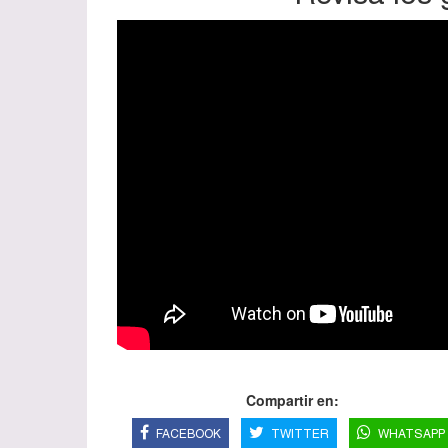
Compartir en:
FACEBOOK
TWITTER
WHATSAPP