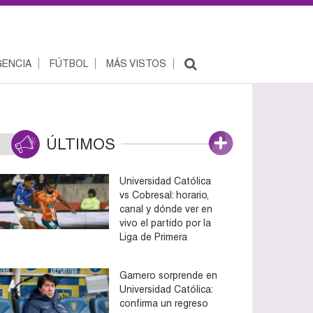
ENCIA
FÚTBOL
MÁS VISTOS
ÚLTIMOS
Universidad Católica
vs Cobresal: horario,
canal y dónde ver en
vivo el partido por la
Liga de Primera
Garnero sorprende en
Universidad Católica:
confirma un regreso