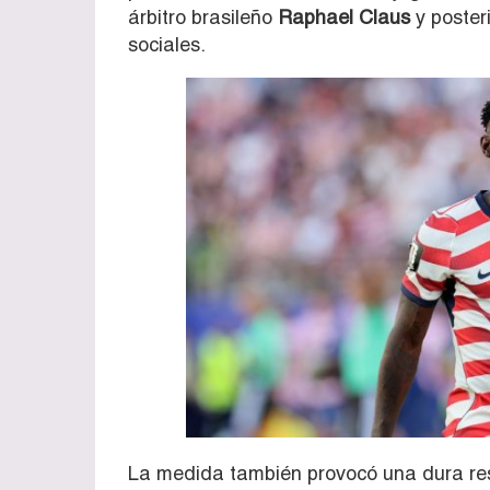
árbitro brasileño
Raphael Claus
y poster
sociales.
La medida también provocó una dura re