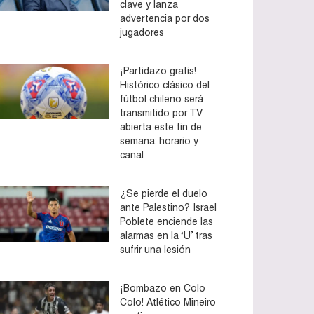
clave y lanza
advertencia por dos
jugadores
¡Partidazo gratis!
Histórico clásico del
fútbol chileno será
transmitido por TV
abierta este fin de
semana: horario y
canal
¿Se pierde el duelo
ante Palestino? Israel
Poblete enciende las
alarmas en la ‘U’ tras
sufrir una lesión
¡Bombazo en Colo
Colo! Atlético Mineiro