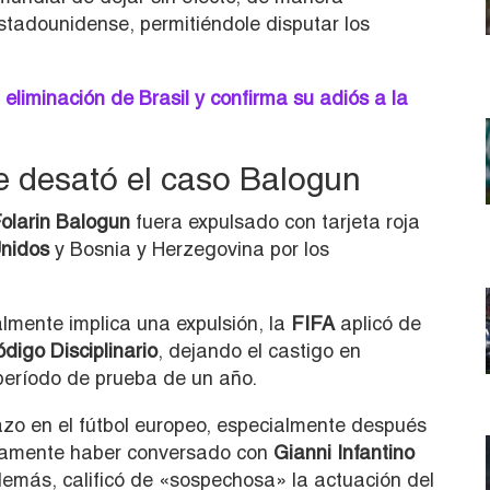
estadounidense, permitiéndole disputar los
eliminación de Brasil y confirma su adiós a la
e desató el caso Balogun
olarin Balogun
fuera expulsado con tarjeta roja
nidos
y Bosnia y Herzegovina por los
lmente implica una expulsión, la
FIFA
aplicó de
digo Disciplinario
, dejando el castigo en
período de prueba de un año.
zo en el fútbol europeo, especialmente después
camente haber conversado con
Gianni Infantino
 Además, calificó de «sospechosa» la actuación del