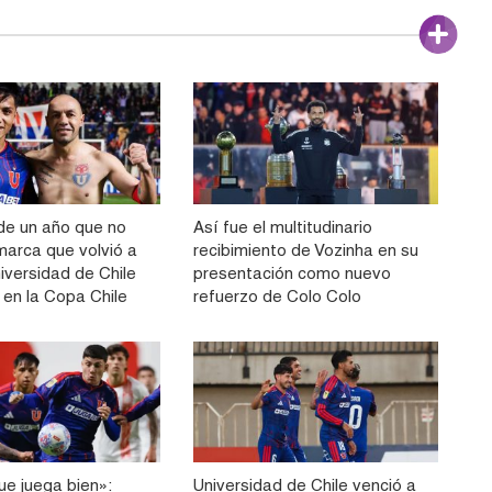
e un año que no
Así fue el multitudinario
 marca que volvió a
recibimiento de Vozinha en su
iversidad de Chile
presentación como nuevo
o en la Copa Chile
refuerzo de Colo Colo
ue juega bien»:
Universidad de Chile venció a