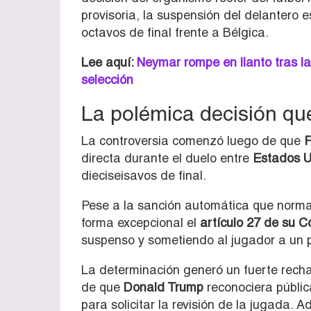
provisoria, la suspensión del delantero 
octavos de final frente a Bélgica.
Lee aquí:
Neymar rompe en llanto tras la 
selección
La polémica decisión qu
La controversia comenzó luego de que
F
directa durante el duelo entre
Estados U
dieciseisavos de final.
Pese a la sanción automática que norma
forma excepcional el
artículo 27 de su Có
suspenso y sometiendo al jugador a un 
La determinación generó un fuerte recha
de que
Donald Trump
reconociera públi
para solicitar la revisión de la jugada.