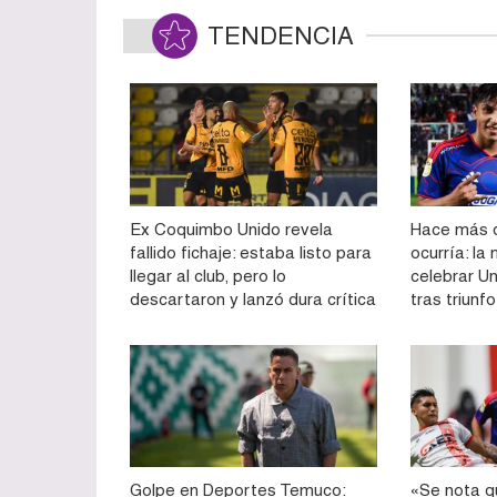
TENDENCIA
Ex Coquimbo Unido revela
Hace más d
fallido fichaje: estaba listo para
ocurría: la
llegar al club, pero lo
celebrar Un
descartaron y lanzó dura crítica
tras triunf
Golpe en Deportes Temuco:
«Se nota q