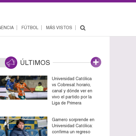
ENCIA
FÚTBOL
MÁS VISTOS
ÚLTIMOS
Universidad Católica
vs Cobresal: horario,
canal y dónde ver en
vivo el partido por la
Liga de Primera
Garnero sorprende en
Universidad Católica:
confirma un regreso