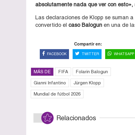
absolutamente nada que ver con esto»,
Las declaraciones de Klopp se suman a 
convertido el
caso Balogun
en una de la
Compartir en:
FACEBOOK
TWITTER
WHATSAPP
MÁS DE
FIFA
Folarin Balogun
Gianni Infantino
Jürgen Klopp
Mundial de fútbol 2026
Relacionados