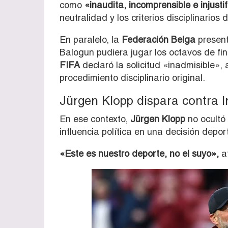
como
«inaudita, incomprensible e injustif
neutralidad y los criterios disciplinarios d
En paralelo, la
Federación Belga
present
Balogun pudiera jugar los octavos de fin
FIFA
declaró la solicitud «inadmisible»
procedimiento disciplinario original.
Jürgen Klopp dispara contra I
En ese contexto,
Jürgen Klopp
no ocultó 
influencia política en una decisión depor
«Este es nuestro deporte, no el suyo»,
af