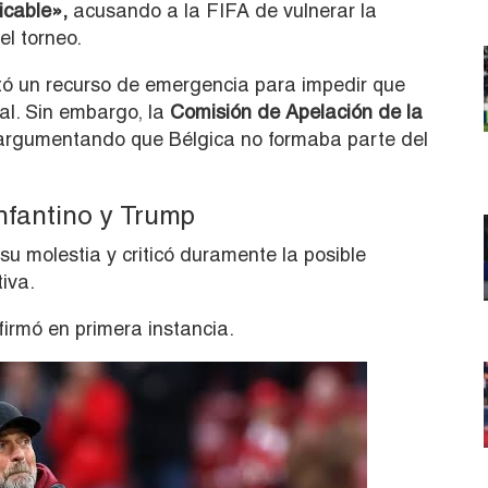
icable»,
acusando a la FIFA de vulnerar la
el torneo.
ó un recurso de emergencia para impedir que
al. Sin embargo, la
Comisión de Apelación de la
, argumentando que Bélgica no formaba parte del
nfantino y Trump
su molestia y criticó duramente la posible
tiva.
irmó en primera instancia.