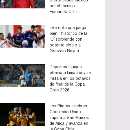
por el técnico
Fernando Ortiz
«Se nota que juega
bien»: histórico de la
‘U’ sorprende con
potente elogio a
Gonzalo Reyna
Deportes Iquique
elimina a Limache y se
instala en los octavos
de final de la Copa
Chile 2026
Los Piratas celebran:
Coquimbo Unido
supera a San Marcos
de Arica y avanza en
la Copa Chile