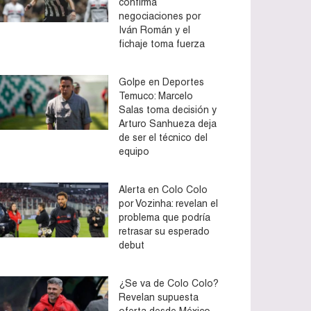
confirma
negociaciones por
Iván Román y el
fichaje toma fuerza
Golpe en Deportes
Temuco: Marcelo
Salas toma decisión y
Arturo Sanhueza deja
de ser el técnico del
equipo
Alerta en Colo Colo
por Vozinha: revelan el
problema que podría
retrasar su esperado
debut
¿Se va de Colo Colo?
Revelan supuesta
oferta desde México