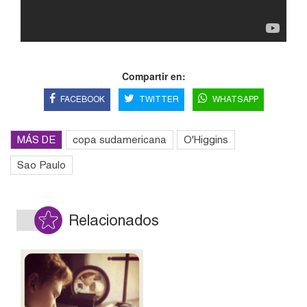
Compartir en:
FACEBOOK
TWITTER
WHATSAPP
MÁS DE
copa sudamericana
O'Higgins
Sao Paulo
Relacionados