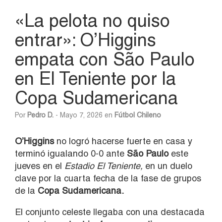
«La pelota no quiso
entrar»: O’Higgins
empata con São Paulo
en El Teniente por la
Copa Sudamericana
Por
Pedro D.
- Mayo 7, 2026 en
Fútbol Chileno
O’Higgins
no logró hacerse fuerte en casa y
terminó igualando 0-0 ante
São Paulo
este
jueves en el
Estadio El Teniente,
en un duelo
clave por la cuarta fecha de la fase de grupos
de la
Copa Sudamericana.
El conjunto celeste llegaba con una destacada