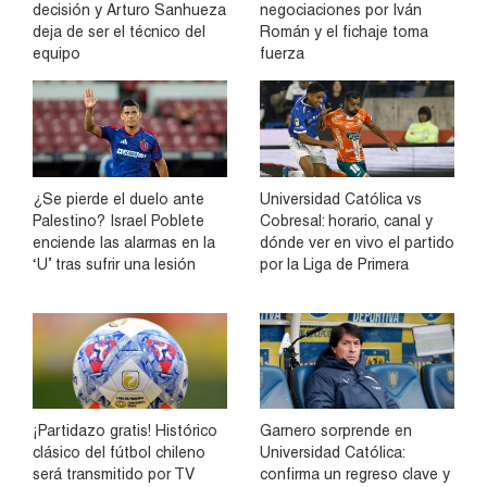
decisión y Arturo Sanhueza
negociaciones por Iván
deja de ser el técnico del
Román y el fichaje toma
equipo
fuerza
¿Se pierde el duelo ante
Universidad Católica vs
Palestino? Israel Poblete
Cobresal: horario, canal y
enciende las alarmas en la
dónde ver en vivo el partido
‘U’ tras sufrir una lesión
por la Liga de Primera
¡Partidazo gratis! Histórico
Garnero sorprende en
clásico del fútbol chileno
Universidad Católica:
será transmitido por TV
confirma un regreso clave y