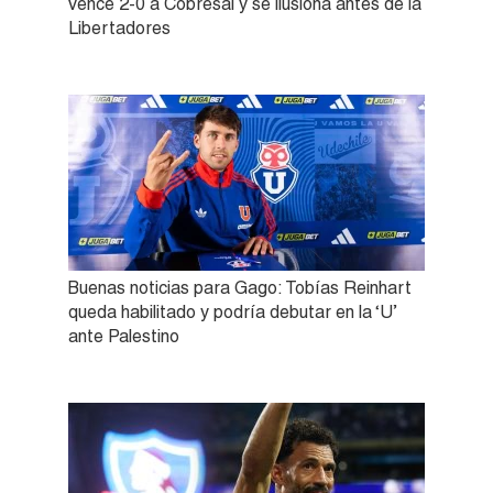
vence 2-0 a Cobresal y se ilusiona antes de la
Libertadores
Buenas noticias para Gago: Tobías Reinhart
queda habilitado y podría debutar en la ‘U’
ante Palestino