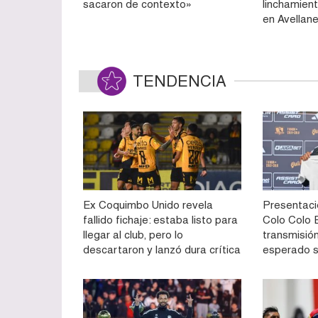
sacaron de contexto»
linchamient
en Avellan
TENDENCIA
Ex Coquimbo Unido revela
Presentaci
fallido fichaje: estaba listo para
Colo Colo E
llegar al club, pero lo
transmisión
descartaron y lanzó dura crítica
esperado 