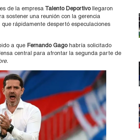
tes de la empresa
Talento Deportivo
llegaron
a sostener una reunión con la gerencia
ión que rápidamente despertó especulaciones
bido a que
Fernando Gago
habría solicitado
ensa central para afrontar la segunda parte de
bre.