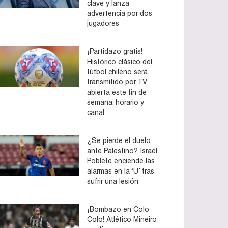
clave y lanza
advertencia por dos
jugadores
¡Partidazo gratis!
Histórico clásico del
fútbol chileno será
transmitido por TV
abierta este fin de
semana: horario y
canal
¿Se pierde el duelo
ante Palestino? Israel
Poblete enciende las
alarmas en la ‘U’ tras
sufrir una lesión
¡Bombazo en Colo
Colo! Atlético Mineiro