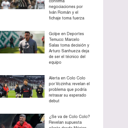
confirma
negociaciones por
Iván Román y el
fichaje toma fuerza
Golpe en Deportes
Temuco: Marcelo
Salas toma decisión y
Arturo Sanhueza deja
de ser el técnico del
equipo
Alerta en Colo Colo
por Vozinha: revelan el
problema que podría
retrasar su esperado
debut
¿Se va de Colo Colo?
Revelan supuesta
oferta desde México