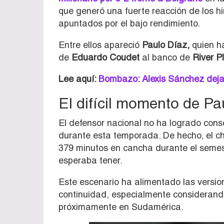
que generó una fuerte reacción de los hin
apuntados por el bajo rendimiento.
Entre ellos apareció
Paulo Díaz,
quien ha
de
Eduardo Coudet
al banco de
River P
Lee aquí:
Bombazo: Alexis Sánchez dejarí
El difícil momento de Pa
El defensor nacional no ha logrado cons
durante esta temporada. De hecho, el c
379 minutos en cancha durante el semes
esperaba tener.
Este escenario ha alimentado las versio
continuidad, especialmente considerando
próximamente en Sudamérica.