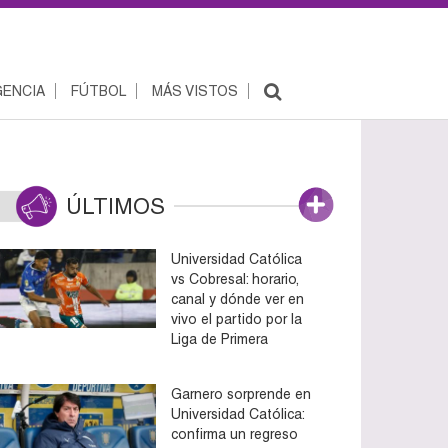
ENCIA
FÚTBOL
MÁS VISTOS
ÚLTIMOS
Universidad Católica
vs Cobresal: horario,
canal y dónde ver en
vivo el partido por la
Liga de Primera
Garnero sorprende en
Universidad Católica:
confirma un regreso