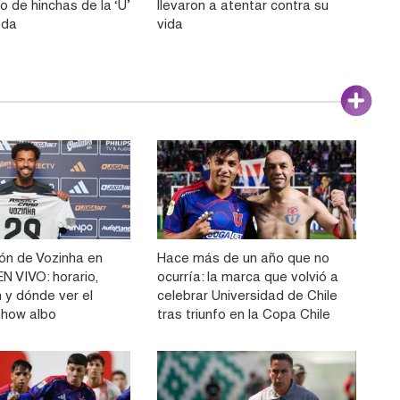
o de hinchas de la ‘U’
llevaron a atentar contra su
eda
vida
ón de Vozinha en
Hace más de un año que no
N VIVO: horario,
ocurría: la marca que volvió a
 y dónde ver el
celebrar Universidad de Chile
show albo
tras triunfo en la Copa Chile