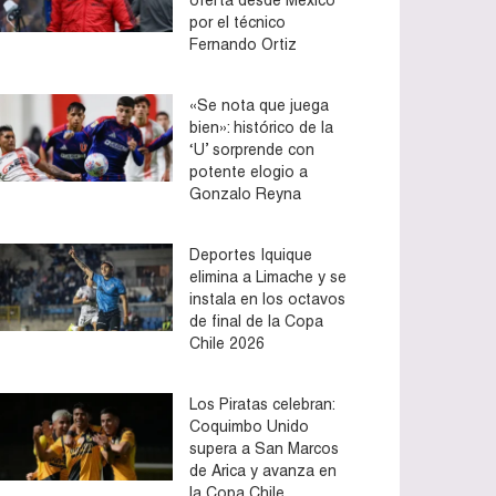
por el técnico
Fernando Ortiz
«Se nota que juega
bien»: histórico de la
‘U’ sorprende con
potente elogio a
Gonzalo Reyna
Deportes Iquique
elimina a Limache y se
instala en los octavos
de final de la Copa
Chile 2026
Los Piratas celebran:
Coquimbo Unido
supera a San Marcos
de Arica y avanza en
la Copa Chile