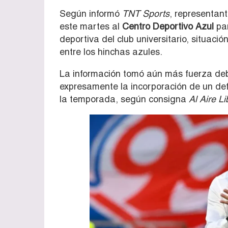
Según informó
TNT Sports
, representan
este martes al
Centro Deportivo Azul
par
deportiva del club universitario, situac
entre los hinchas azules.
La información tomó aún más fuerza de
expresamente la incorporación de un def
la temporada, según consigna
Al Aire Li