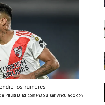
endió los rumores
de
Paulo Díaz
comenzó a ser vinculado con