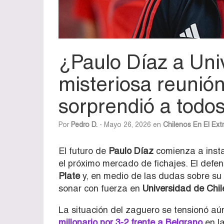
¿Paulo Díaz a Uni
misteriosa reunió
sorprendió a todo
Por
Pedro D.
- Mayo 26, 2026 en
Chilenos En El Ext
El futuro de
Paulo Díaz
comienza a insta
el próximo mercado de fichajes. El defen
Plate
y, en medio de las dudas sobre su
sonar con fuerza en
Universidad de Chil
La situación del zaguero se tensionó a
millonario por 3-2 frente a Belgrano
en la