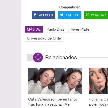
Compartir en:
FACEBOOK
TWITTER
WHATSAPP
MÁS DE
Paulo Díaz
River Plate
Universidad de Chile
Relacionados
Cata Vallejos rompe en llanto
Funan a Ca
tras funa y asegura: «Me
polémicos 