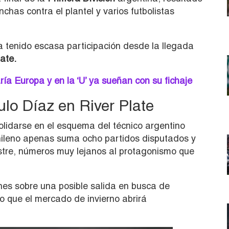
chas contra el plantel y varios futbolistas
 tenido escasa participación desde la llegada
late.
a Europa y en la ‘U’ ya sueñan con su fichaje
ulo Díaz en River Plate
olidarse en el esquema del técnico argentino
hileno apenas suma ocho partidos disputados y
tre, números muy lejanos al protagonismo que
nes sobre una posible salida en busca de
 que el mercado de invierno abrirá