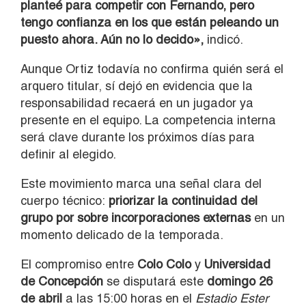
planteé para competir con Fernando, pero
tengo confianza en los que están peleando un
puesto ahora. Aún no lo decido»,
indicó.
Aunque Ortiz todavía no confirma quién será el
arquero titular, sí dejó en evidencia que la
responsabilidad recaerá en un jugador ya
presente en el equipo. La competencia interna
será clave durante los próximos días para
definir al elegido.
Este movimiento marca una señal clara del
cuerpo técnico:
priorizar la continuidad del
grupo por sobre incorporaciones externas
en un
momento delicado de la temporada.
El compromiso entre
Colo Colo
y
Universidad
de Concepción
se disputará este
domingo 26
de abril
a las 15:00 horas en el
Estadio Ester