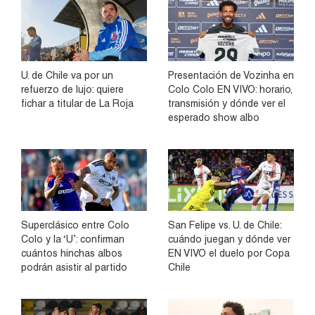
U. de Chile va por un
Presentación de Vozinha en
refuerzo de lujo: quiere
Colo Colo EN VIVO: horario,
fichar a titular de La Roja
transmisión y dónde ver el
esperado show albo
Superclásico entre Colo
San Felipe vs. U. de Chile:
Colo y la ‘U’: confirman
cuándo juegan y dónde ver
cuántos hinchas albos
EN VIVO el duelo por Copa
podrán asistir al partido
Chile