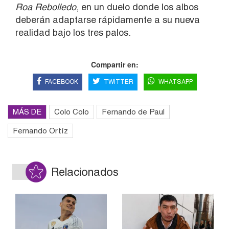
Roa Rebolledo
, en un duelo donde los albos
deberán adaptarse rápidamente a su nueva
realidad bajo los tres palos.
Compartir en:
FACEBOOK
TWITTER
WHATSAPP
MÁS DE
Colo Colo
Fernando de Paul
Fernando Ortíz
Relacionados