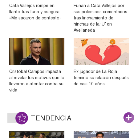
Cata Vallejos rompe en
Funan a Cata Vallejos por
llanto tras funa y asegura:
sus polémicos comentarios
«Me sacaron de contexto»
tras linchamiento de
hinchas de la ‘U’ en
Avellaneda
Cristóbal Campos impacta
Ex jugador de La Roja
al revelar los motivos que lo
terminó su relación después
llevaron a atentar contra su
de casi 10 años
vida
TENDENCIA