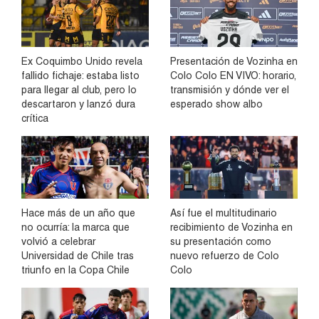
Ex Coquimbo Unido revela
Presentación de Vozinha en
fallido fichaje: estaba listo
Colo Colo EN VIVO: horario,
para llegar al club, pero lo
transmisión y dónde ver el
descartaron y lanzó dura
esperado show albo
crítica
Hace más de un año que
Así fue el multitudinario
no ocurría: la marca que
recibimiento de Vozinha en
volvió a celebrar
su presentación como
Universidad de Chile tras
nuevo refuerzo de Colo
triunfo en la Copa Chile
Colo