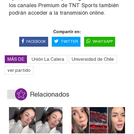
los canales Premium de TNT Sports también
podrán acceder a la transmisión online.
Compartir en:
FACEBOOK
TWITTER
WHATSAPP
MÁS DE
Unión La Calera
Universidad de Chile
ver partido
Relacionados