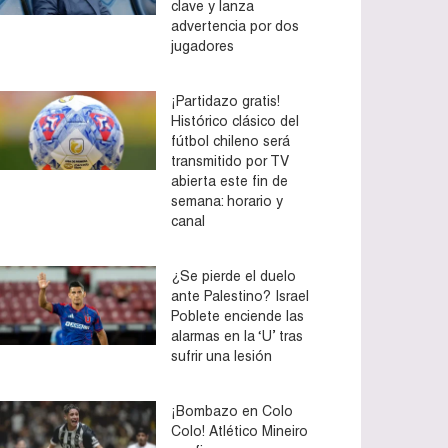
clave y lanza
advertencia por dos
jugadores
¡Partidazo gratis!
Histórico clásico del
fútbol chileno será
transmitido por TV
abierta este fin de
semana: horario y
canal
¿Se pierde el duelo
ante Palestino? Israel
Poblete enciende las
alarmas en la ‘U’ tras
sufrir una lesión
¡Bombazo en Colo
Colo! Atlético Mineiro