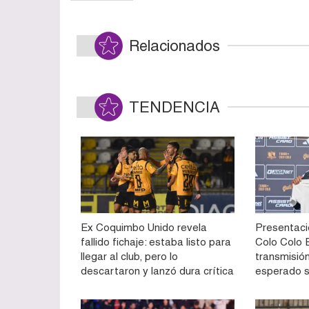
Relacionados
TENDENCIA
Ex Coquimbo Unido revela
Presentaci
fallido fichaje: estaba listo para
Colo Colo E
llegar al club, pero lo
transmisión
descartaron y lanzó dura crítica
esperado 