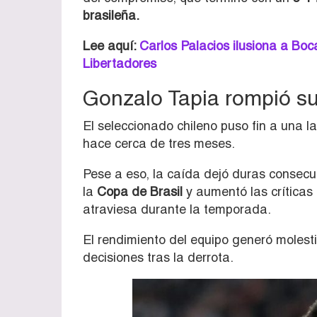
brasileña.
Lee aquí:
Carlos Palacios ilusiona a Boca
Libertadores
Gonzalo Tapia rompió su
El seleccionado chileno puso fin a una l
hace cerca de tres meses.
Pese a eso, la caída dejó duras consec
la
Copa de Brasil
y aumentó las críticas 
atraviesa durante la temporada.
El rendimiento del equipo generó molesti
decisiones tras la derrota.