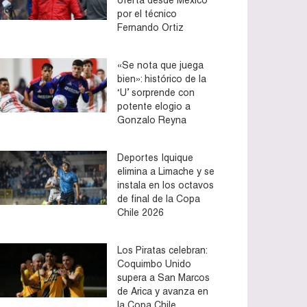
por el técnico
Fernando Ortiz
«Se nota que juega
bien»: histórico de la
‘U’ sorprende con
potente elogio a
Gonzalo Reyna
Deportes Iquique
elimina a Limache y se
instala en los octavos
de final de la Copa
Chile 2026
Los Piratas celebran:
Coquimbo Unido
supera a San Marcos
de Arica y avanza en
la Copa Chile