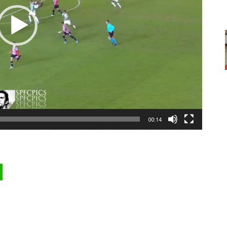
00:14