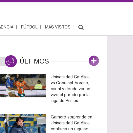
ENCIA
FÚTBOL
MÁS VISTOS
ÚLTIMOS
Universidad Católica
vs Cobresal: horario,
canal y dónde ver en
vivo el partido por la
Liga de Primera
Garnero sorprende en
Universidad Católica:
confirma un regreso