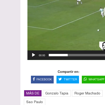
00:00
Compartir en:
FACEBOOK
TWITTER
WHATSAPP
MÁS DE
Gonzalo Tapia
Roger Machado
Sao Paulo