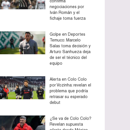
confirma
negociaciones por
Iván Román y el
fichaje toma fuerza
Golpe en Deportes
Temuco: Marcelo
Salas toma decisión y
Arturo Sanhueza deja
de ser el técnico del
equipo
Alerta en Colo Colo
por Vozinha: revelan el
problema que podría
retrasar su esperado
debut
¿Se va de Colo Colo?
Revelan supuesta
oferta desde México