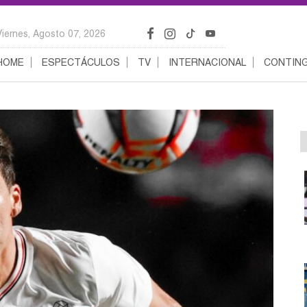
Viernes, Agosto 07, 2026
HOME
ESPECTÁCULOS
TV
INTERNACIONAL
CONTING