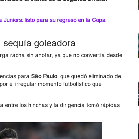
 Juniors: listo para su regreso en la Copa
 sequía goleadora
arga racha sin anotar, ya que no convertía desde
uencias para
São Paulo
, que quedó eliminado de
por el irregular momento futbolístico que
a entre los hinchas y la dirigencia tomó rápidas