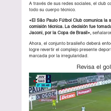
A través de sus redes sociales, el club 
todo su cuerpo técnico.
«El São Paulo Fútbol Club comunica la 
comisión técnica. La decisión fue tomada
Jaconi, por la Copa de Brasil»,
señalaron
Ahora, el conjunto brasileño deberá enf
logre revertir el complejo presente dep
marcada por la irregularidad.
Revisa el go
Reproductor
de
vídeo