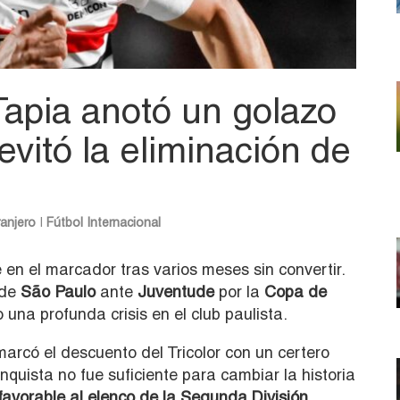
apia anotó un golazo
evitó la eliminación de
ranjero
|
Fútbol Internacional
 en el marcador tras varios meses sin convertir.
 de
São Paulo
ante
Juventude
por la
Copa de
una profunda crisis en el club paulista.
arcó el descuento del Tricolor con un certero
quista no fue suficiente para cambiar la historia
favorable al elenco de la Segunda División