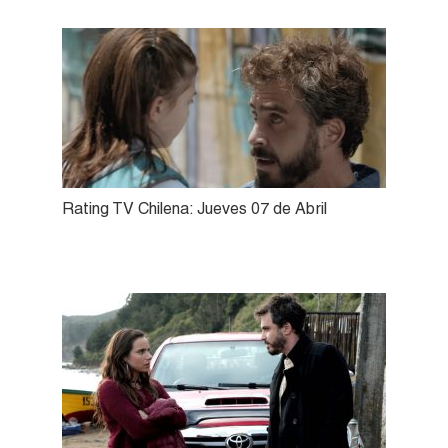
Rating TV Chilena: Jueves 07 de Abril