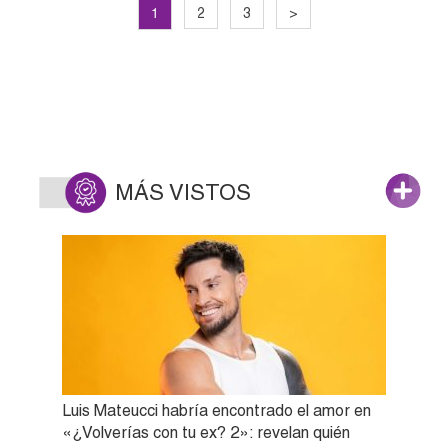
1
2
3
>
MÁS VISTOS
Luis Mateucci habría encontrado el amor en
«¿Volverías con tu ex? 2»: revelan quién