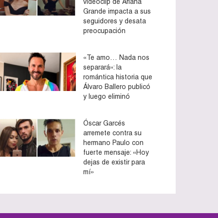
videoclip de Ariana
Grande impacta a sus
seguidores y desata
preocupación
«Te amo… Nada nos
separará»: la
romántica historia que
Álvaro Ballero publicó
y luego eliminó
Óscar Garcés
arremete contra su
hermano Paulo con
fuerte mensaje: «Hoy
dejas de existir para
mí»