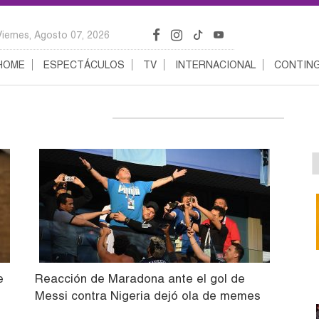
Viernes, Agosto 07, 2026
HOME
ESPECTÁCULOS
TV
INTERNACIONAL
CONTING
e
Reacción de Maradona ante el gol de
Messi contra Nigeria dejó ola de memes