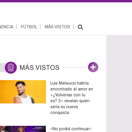
ENCIA
FÚTBOL
MÁS VISTOS
MÁS VISTOS
Luis Mateucci habría
encontrado el amor en
«¿Volverías con tu
ex? 2»: revelan quién
sería su nueva
conquista
«No podrá continuar»: