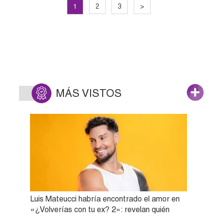
1
2
3
>
MÁS VISTOS
Luis Mateucci habría encontrado el amor en
«¿Volverías con tu ex? 2»: revelan quién