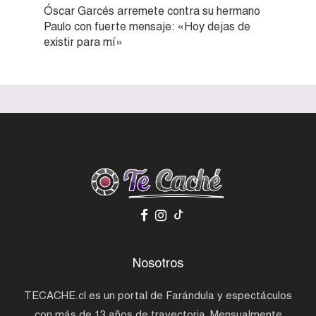
Óscar Garcés arremete contra su hermano
Paulo con fuerte mensaje: «Hoy dejas de
existir para mí»
Nosotros
TECACHE.cl es un portal de Farándula y espectáculos
con más de 13 años de trayectoria. Mensualmente